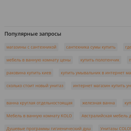
Популярные запросы
магазины с сантехникой
сантехника сумы купить
гд
мебель в ванную комнату цены
купить полотенчик
раковина купить киев
купить умывальник в интернет м
сколько стоит новый унитаз
интернет магазин купить у
ванна круглая отдельностоящая
железная ванна
ку
Мебель в ванную комнату KOLO
Австралийская мебель 
Душевые программы гигиенический душ
Унитазы COL