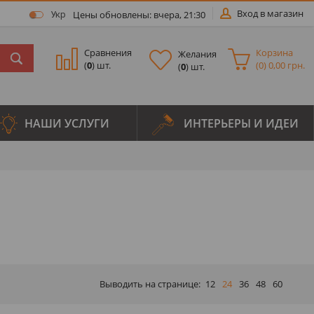
Вход в магазин
Цены обновлены: вчера, 21:30
Укр
Сравнения
Корзина
Желания
(
0
) шт.
(
0
)
0,00 грн.
(
0
) шт.
НАШИ УСЛУГИ
ИНТЕРЬЕРЫ И ИДЕИ
Выводить на странице:
12
24
36
48
60