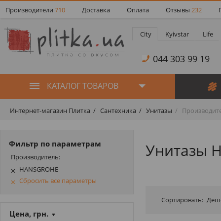
Производители
710
Доставка
Оплата
Отзывы
232
City
Kyivstar
Life
044 303 99 19
КАТАЛОГ ТОВАРОВ
Интернет-магазин Плитка
Сантехника
Унитазы
Производит
Фильтр по параметрам
Унитазы 
Производитель:
HANSGROHE
Сбросить все параметры
Сортировать:
Деш
Цена, грн.