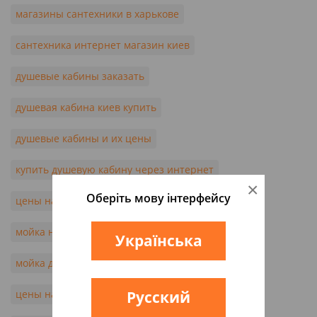
магазины сантехники в харькове
сантехника интернет магазин киев
душевые кабины заказать
душевая кабина киев купить
душевые кабины и их цены
купить душевую кабину через интернет
×
Оберіть мову інтерфейсу
цены на мойки для кухни
мойка на кухню купить киев
Українська
мойка для кухни харьков
Русский
цены на раковины для кухни