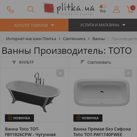
0
Укр
УСЛУГИ И МАГАЗИНЫ
КАТАЛОГ ТОВАРОВ
Интернет-магазин Плитка
Сантехника
Ванны
Производите
Ванны Производитель: TOTO
ФИЛЬТР
Сортировать
НОВИНКА
НОВИНКА
Ванна Toto TOT-
Ванна Прямая без Сифона
FBY1826CPW - Чугунная
Toto TOT-PAY1740PWEE