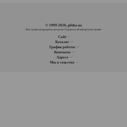
© 1999-2026, plitka.ua
Все права защищены законом Украины об авторском праве
Сайт
Каталог
График работы
Контакты
Адреса
Мы в соцсетях