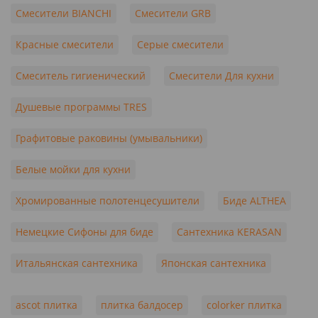
Смесители BIANCHI
Смесители GRB
Красные смесители
Серые смесители
Смеситель гигиенический
Смесители Для кухни
Душевые программы TRES
Графитовые раковины (умывальники)
Белые мойки для кухни
Хромированные полотенцесушители
Биде ALTHEA
Немецкие Сифоны для биде
Сантехника KERASAN
Итальянская сантехника
Японская сантехника
ascot плитка
плитка балдосер
colorker плитка