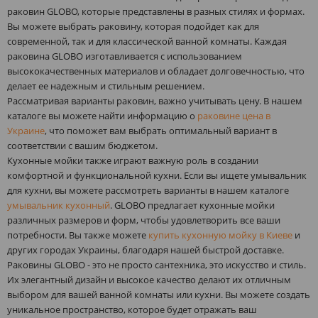
раковин GLOBO, которые представлены в разных стилях и формах.
Вы можете выбрать раковину, которая подойдет как для
современной, так и для классической ванной комнаты. Каждая
раковина GLOBO изготавливается с использованием
высококачественных материалов и обладает долговечностью, что
делает ее надежным и стильным решением.
Рассматривая варианты раковин, важно учитывать цену. В нашем
каталоге вы можете найти информацию о
раковине цена в
Украине
, что поможет вам выбрать оптимальный вариант в
соответствии с вашим бюджетом.
Кухонные мойки также играют важную роль в создании
комфортной и функциональной кухни. Если вы ищете умывальник
для кухни, вы можете рассмотреть варианты в нашем каталоге
умывальник кухонный
. GLOBO предлагает кухонные мойки
различных размеров и форм, чтобы удовлетворить все ваши
потребности. Вы также можете
купить кухонную мойку в Киеве
и
других городах Украины, благодаря нашей быстрой доставке.
Раковины GLOBO - это не просто сантехника, это искусство и стиль.
Их элегантный дизайн и высокое качество делают их отличным
выбором для вашей ванной комнаты или кухни. Вы можете создать
уникальное пространство, которое будет отражать ваш