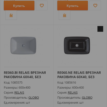
Купить
Купить
RE060.BI RELAIS ВРЕЗНАЯ
RE060.NE RELAIS ВРЕЗНАЯ
РАКОВИНА 60X40, БЕЗ
РАКОВИНА 60X40, БЕЗ
ПЕРЕЛИВА...
ПЕРЕЛИВА...
Код: 1085575
Код: 1085616
Размеры: 600х400
Размеры: 600х400
Серия:
RELAIS
Серия:
RELAIS
Производитель:
GLOBO
Производитель:
GLOBO
Ед.измерения: шт
Ед.измерения: шт