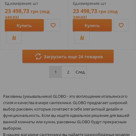
Ед.измерения: шт
Ед.измерения: шт
23 498,73
23 498,73
грн
(под
грн
(под
заказ)
заказ)
Купить
Купить
Загрузить еще 24 товаров
1
2
След.
Раковины (умывальники) GLOBO - это воплощение итальянского
стиля и качества в мире сантехники. GLOBO предлагает широкий
выбор раковин, которые сочетают в себе элегантный дизайн и
функциональность. Если вы ищете идеальное решение для вашей
ванной комнаты или кухни, раковины GLOBO будут прекрасным
выбором.
В нашем магазине сантехники вы найдете разнообразные модели