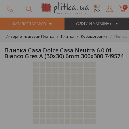
0
Укр
УСЛУГИ И МАГАЗИНЫ
КАТАЛОГ ТОВАРОВ
Интернет-магазин Плитка
Плитка
Керамогранит
Плитка C
Плитка Casa Dolce Casa Neutra 6.0 01
Bianco Gres A (30x30) 6mm 300x300 749574