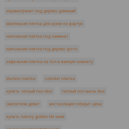
керамогранит под дерево длинный
маленькая плитка для кухни на фартук
напольная плитка под ламинат
напольная плитка под дерево фото
кафельная плитка на пол в ванную комнату
domino плитка
colorker плитка
купить теплый пол devi
теплый пол маты devi
смесители девит
инсталляция геберит цена
купить плитку golden tile киев