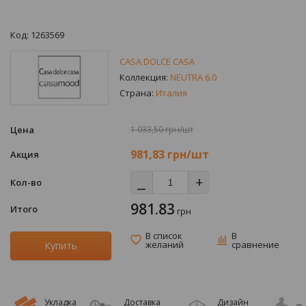
Код: 1263569
CASA DOLCE CASA
Коллекция:
NEUTRA 6.0
Страна:
Италия
Цена
1 033,50 грн/шт
981,83
грн/шт
Акция
⎯
+
Кол-во
981.83
Итого
грн
В список
В
желаний
сравнение
Купить
Укладка
Доставка
Дизайн