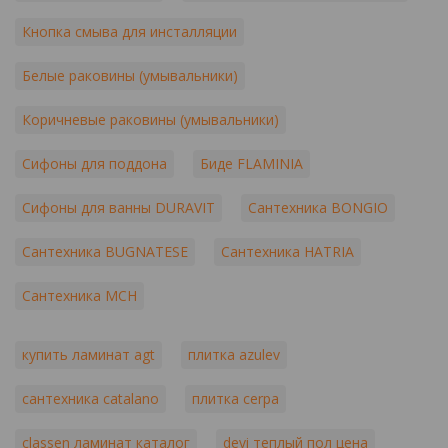
Кнопка смыва для инсталляции
Белые раковины (умывальники)
Коричневые раковины (умывальники)
Сифоны для поддона
Биде FLAMINIA
Сифоны для ванны DURAVIT
Сантехника BONGIO
Сантехника BUGNATESE
Сантехника HATRIA
Сантехника MCH
купить ламинат agt
плитка azulev
сантехника catalano
плитка cerpa
classen ламинат каталог
devi теплый пол цена