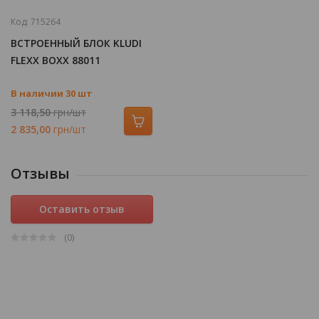
Код:
715264
ВСТРОЕННЫЙ БЛОК KLUDI
FLEXX BOXX 88011
В наличии 30 шт
3 118,50
грн/шт
2 835,00
грн/шт
Отзывы
Оставить отзыв
(0
)