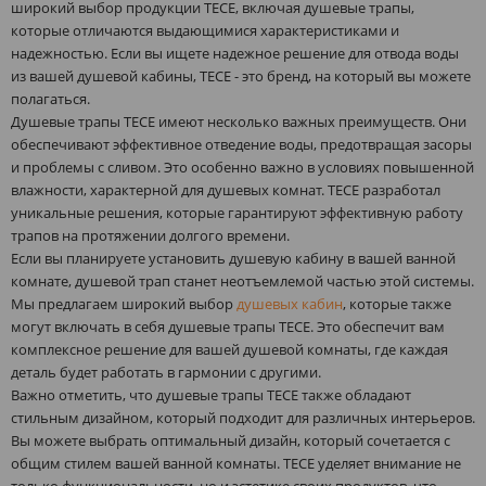
широкий выбор продукции TECE, включая душевые трапы,
которые отличаются выдающимися характеристиками и
надежностью. Если вы ищете надежное решение для отвода воды
из вашей душевой кабины, TECE - это бренд, на который вы можете
полагаться.
Душевые трапы TECE имеют несколько важных преимуществ. Они
обеспечивают эффективное отведение воды, предотвращая засоры
и проблемы с сливом. Это особенно важно в условиях повышенной
влажности, характерной для душевых комнат. TECE разработал
уникальные решения, которые гарантируют эффективную работу
трапов на протяжении долгого времени.
Если вы планируете установить душевую кабину в вашей ванной
комнате, душевой трап станет неотъемлемой частью этой системы.
Мы предлагаем широкий выбор
душевых кабин
, которые также
могут включать в себя душевые трапы TECE. Это обеспечит вам
комплексное решение для вашей душевой комнаты, где каждая
деталь будет работать в гармонии с другими.
Важно отметить, что душевые трапы TECE также обладают
стильным дизайном, который подходит для различных интерьеров.
Вы можете выбрать оптимальный дизайн, который сочетается с
общим стилем вашей ванной комнаты. TECE уделяет внимание не
только функциональности, но и эстетике своих продуктов, что