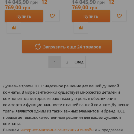
14 045,90
12
14 045,90
12
грн
грн
769,00
769,00
грн
грн
Купить
Купить
Загрузить еще 24 товаров
1
2
След.
Душевые трапы TECE: надежное решение для вашей душевой
комнаты. В мире сантехники существует множество деталей и
компонентов, которые играют важную роль в обеспечении
комфорта и функциональности в вашей ванной комнате. Душевые
трапы являются одним из таких важных элементов, и бренд TECE
предлагает высококачественные решения для вашей душевой
комнаты.
В нашем
интернет-магазине сантехники онлайн
мы предлагаем