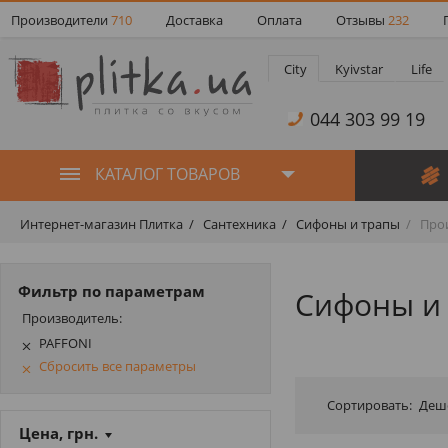
Производители
710
Доставка
Оплата
Отзывы
232
City
Kyivstar
Life
044 303 99 19
КАТАЛОГ ТОВАРОВ
Интернет-магазин Плитка
Сантехника
Сифоны и трапы
Прои
Фильтр по параметрам
Сифоны и 
Производитель:
PAFFONI
Сбросить все параметры
Сортировать:
Деш
Цена, грн.