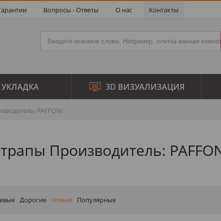
Гарантии
Вопросы - Ответы
О нас
Контакты
УКЛАДКА
3D ВИЗУАЛИЗАЦИЯ
зводитель: PAFFONI
трапы Производитель: PAFFON
евые
Дорогие
Новые
Популярные