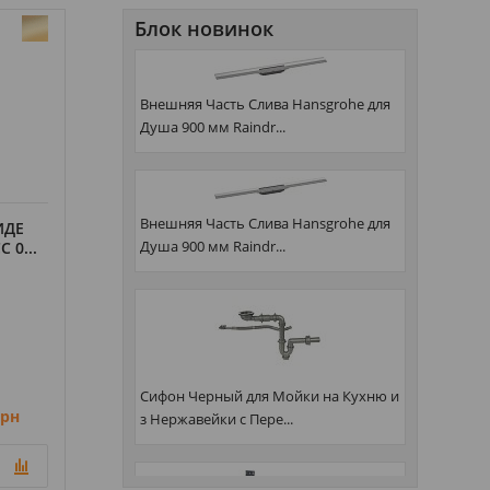
Блок новинок
Внешняя Часть Слива Hansgrohe для
Душа 900 мм Raindr...
Внешняя Часть Слива Hansgrohe для
ИДЕ
Душа 900 мм Raindr...
 0...
Сифон Черный для Мойки на Кухню и
грн
з Нержавейки с Пере...