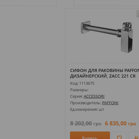
СИФОН ДЛЯ РАКОВИНЫ PAFFO
ДИЗАЙНЕРСКИЙ, ZACC 221 CR
Код: 1113675
Размеры:
Серия:
ACCESSORI
Производитель:
PAFFONI
Ед.измерения: шт
8 202,00
6 835,00
грн
грн
Купить