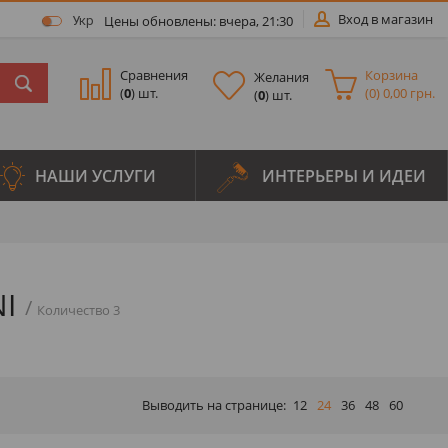
Вход в магазин
Цены обновлены: вчера, 21:30
Укр
Сравнения
Корзина
Желания
(
0
) шт.
(
0
)
0,00 грн.
(
0
) шт.
НАШИ УСЛУГИ
ИНТЕРЬЕРЫ И ИДЕИ
I
Количество 3
Выводить на странице:
12
24
36
48
60