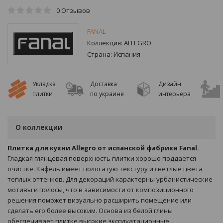
0
Отзывов
FANAL
Коллекция:
ALLEGRO
Страна:
Испания
Укладка
Доставка
Дизайн
плитки
по украине
интерьера
О коллекции
Плитка для кухни Allegro от испанской фабрики Fanal.
Гладкая глянцевая поверхность плитки хорошо поддается
очистке. Кафель имеет полосатую текстуру и светлые цвета
теплых оттенков. Для декораций характерны урбанистические
мотивы и полосы, что в зависимости от композиционного
решения поможет визуально расширить помещение или
сделать его более высоким. Основа из белой глины
обеспечивает плитке высокие эксплуатационные