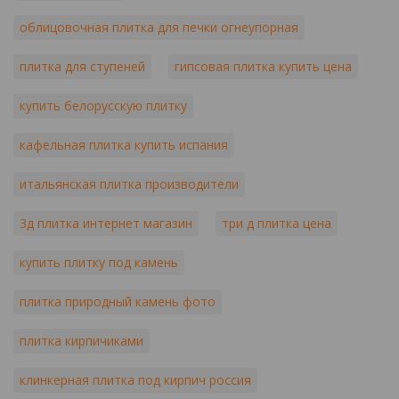
облицовочная плитка для печки огнеупорная
плитка для ступеней
гипсовая плитка купить цена
купить белорусскую плитку
кафельная плитка купить испания
итальянская плитка производители
3д плитка интернет магазин
три д плитка цена
купить плитку под камень
плитка природный камень фото
плитка кирпичиками
клинкерная плитка под кирпич россия