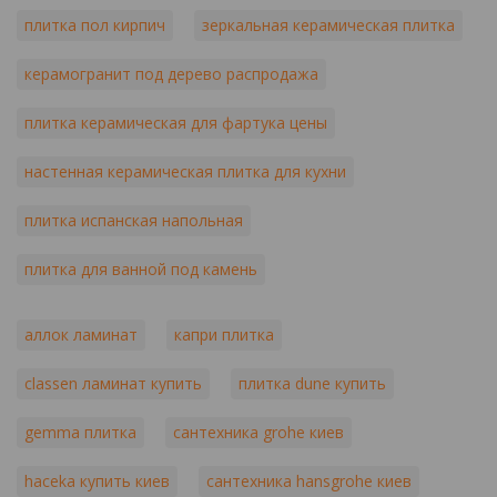
плитка пол кирпич
зеркальная керамическая плитка
керамогранит под дерево распродажа
плитка керамическая для фартука цены
настенная керамическая плитка для кухни
плитка испанская напольная
плитка для ванной под камень
аллок ламинат
капри плитка
classen ламинат купить
плитка dune купить
gemma плитка
сантехника grohe киев
haceka купить киев
сантехника hansgrohe киев