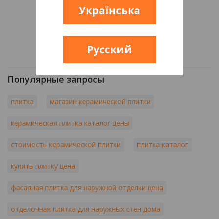
Українська
Русский
Популярные запросы
плитка
магазин керамической плитки
керамическая плитка каталог цены
стоимость керамической плитки
плитка каталог
купить плитку цена
фасадная плитка для наружной отделки цена
отделочная плитка для наружных стен дома