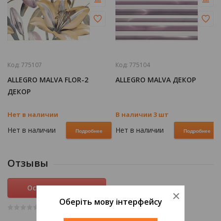
Код:
775107
Код:
775104
ALLEGRO MALVA FLOR-2
ALLEGRO MALVA ДЕКОР
ДЕКОР
Нет в наличии
В наличии 3 шт
Нет в наличии
Нет в наличии
Подробнее
Подробнее
Отзывы
Оставить отзыв
×
Оберіть мову інтерфейсу
(0
)