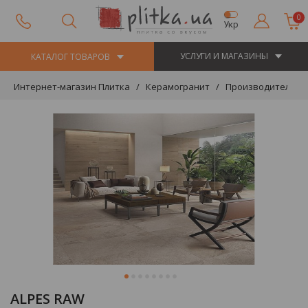
0
Укр
УСЛУГИ И МАГАЗИНЫ
КАТАЛОГ ТОВАРОВ
Интернет-магазин Плитка
Керамогранит
Производители
ALPES RAW