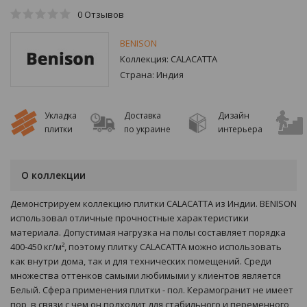
0
Отзывов
BENISON
Коллекция:
CALACATTA
Страна:
Индия
Укладка
Доставка
Дизайн
плитки
по украине
интерьера
О коллекции
Демонстрируем коллекцию плитки CALACATTA из Индии. BENISON
использовал отличные прочностные характеристики
материала. Допустимая нагрузка на полы составляет порядка
400-450 кг/м², поэтому плитку CALACATTA можно использовать
как внутри дома, так и для технических помещений. Среди
множества оттенков самыми любимыми у клиентов является
Белый. Сфера применения плитки - пол. Керамогранит не имеет
пор, в связи с чем он подходит для стабильного и переменного