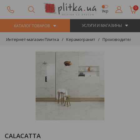
0
Укр
УСЛУГИ И МАГАЗИНЫ
КАТАЛОГ ТОВАРОВ
Интернет-магазин Плитка
Керамогранит
Производители
CALACATTA