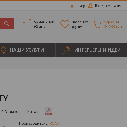
Вход в магазин
Укр
Сравнения
Корзина
Желания
(
0
) шт.
(
0
)
0,00 грн.
(
0
) шт.
НАШИ УСЛУГИ
ИНТЕРЬЕРЫ И ИДЕИ
TY
0
Отзывов
Каталог
Производитель:
ROCA