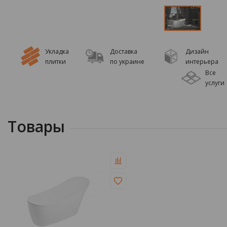
Укладка
Доставка
Дизайн
плитки
по украине
интерьера
Все
услуги
Товары