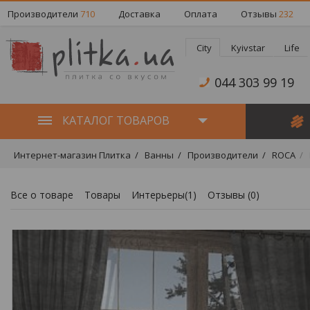
Производители
710
Доставка
Оплата
Отзывы
232
City
Kyivstar
Life
044 303 99 19
КАТАЛОГ ТОВАРОВ
Интернет-магазин Плитка
Ванны
Производители
ROCA
Все о товаре
Товары
Интерьеры(1)
Отзывы (
0
)