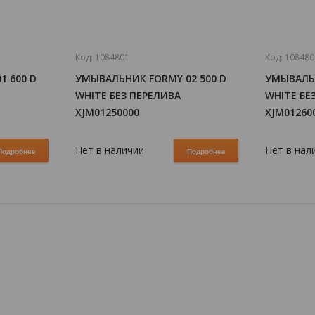
Код:
1084801
Код:
108480
1 600 D
УМЫВАЛЬНИК FORMY 02 500 D
УМЫВАЛЬН
WHITE БЕЗ ПЕРЕЛИВА
WHITE БЕ
XJM01250000
XJM01260
Нет в наличии
Нет в нал
Подробнее
Подробнее