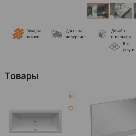
Укладка
Доставка
Дизайн
плитки
по украине
интерьера
Все
услуги
Товары