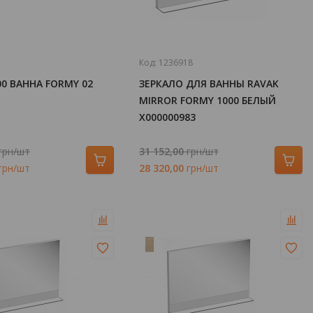
Код:
1236918
00 ВАННА FORMY 02
ЗЕРКАЛО ДЛЯ ВАННЫ RAVAK
MIRROR FORMY 1000 БЕЛЫЙ
X000000983
грн/шт
31 152,00
грн/шт
грн/шт
28 320,00
грн/шт