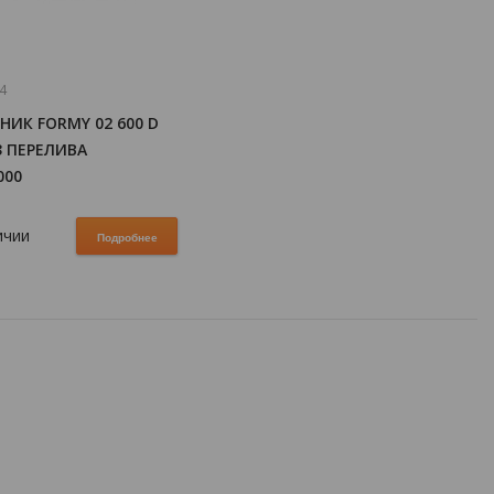
4
ИК FORMY 02 600 D
З ПЕРЕЛИВА
000
ичии
Подробнее