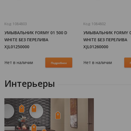
Код:
1084803
Код:
1084802
УМЫВАЛЬНИК FORMY 01 500 D
УМЫВАЛЬНИК FORMY 0
WHITE БЕЗ ПЕРЕЛИВА
WHITE БЕЗ ПЕРЕЛИВА
XJL01250000
XJL01260000
Нет в наличии
Нет в наличии
Подробнее
Интерьеры