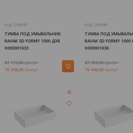
Код:
1236945
Код:
1236946
ТУМБА ПОД УМЫВАЛЬНИК
ТУМБА ПОД УМЫВАЛЬ
RAVAK SD FORMY 1000 ДУБ
RAVAK SD FORMY 1000 
X000001033
X000001036
87 172,80
грн/шт
87 384,00
грн/шт
79 248,00
грн/шт
79 440,00
грн/шт