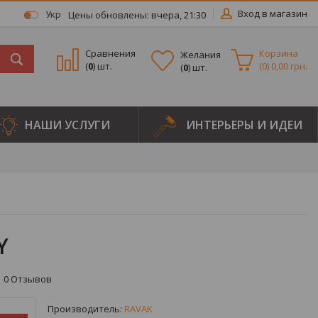
Вход в магазин
Цены обновлены: вчера, 21:30
Укр
Сравнения
Корзина
Желания
(
0
) шт.
(
0
)
0,00 грн.
(
0
) шт.
НАШИ УСЛУГИ
ИНТЕРЬЕРЫ И ИДЕИ
Y
0
Отзывов
Производитель:
RAVAK