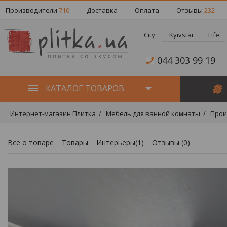
Производители
710
Доставка
Оплата
Отзывы
232
City
Kyivstar
Life
044 303 99 19
КАТАЛОГ ТОВАРОВ
Интернет-магазин Плитка
Мебель для ванной комнаты
Прои
Все о товаре
Товары
Интерьеры(1)
Отзывы (
0
)