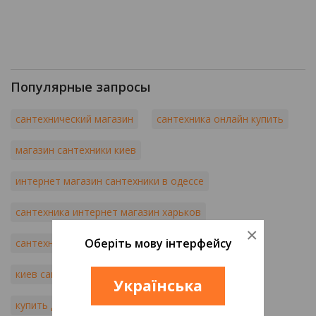
Популярные запросы
сантехнический магазин
сантехника онлайн купить
магазин сантехники киев
интернет магазин сантехники в одессе
сантехника интернет магазин харьков
×
Оберіть мову інтерфейсу
сантехника интернет магазин киев
киев сантехника купить
Українська
купить душевую кабину в интернет магазине