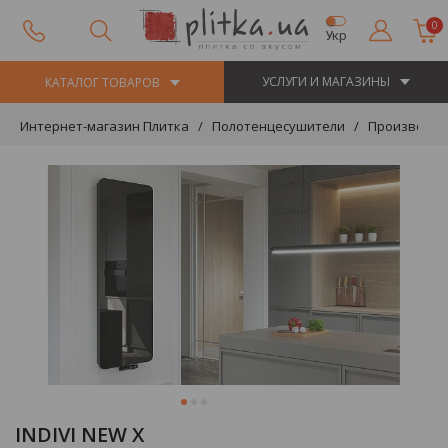
0
Укр
УСЛУГИ И МАГАЗИНЫ
КАТАЛОГ ТОВАРОВ
Интернет-магазин Плитка
Полотенцесушители
Производит
INDIVI NEW X