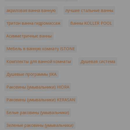
акриловая ванна ванную
лучшие стальные ванны
тритон ванна гидромассаж
Ванны KOLLER POOL
Асимметричные ванны
Мебель в ванную комнату ISTONE
Комплекты для ванной комнаты
Душевая система
Душевые программы JIKA
Раковины (умывальники) HIDRA
Раковины (умывальники) KERASAN
Белые раковины (умывальники)
Зеленые раковины (умывальники)