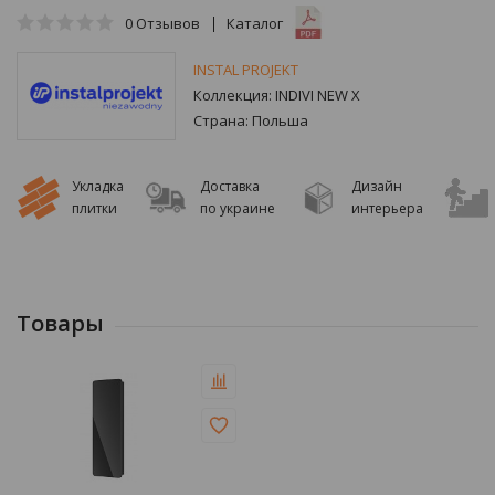
0
Отзывов
Каталог
INSTAL PROJEKT
Коллекция:
INDIVI NEW X
Страна:
Польша
Укладка
Доставка
Дизайн
плитки
по украине
интерьера
Товары