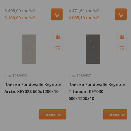
3 498,00
грн/м2
4 471,61
грн/м2
3 180,00
грн/м2
4 065,10
грн/м2
Код:
1289455
Код:
1289457
Плитка Fondovalle Keynote
Плитка Fondovalle Keynote
Arctic KEY028 600x1200x10
Titanium KEY030
600x1200x10
Подробнее
Подробнее