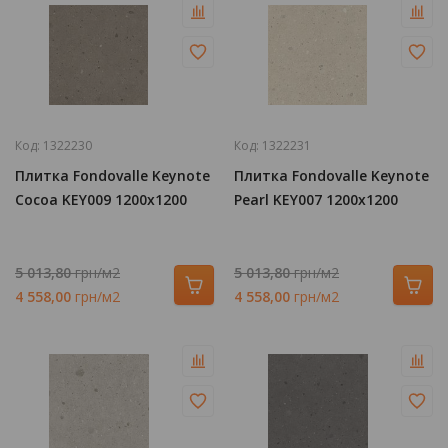
Код:
1322230
Код:
1322231
Плитка Fondovalle Keynote
Плитка Fondovalle Keynote
Cocoa KEY009 1200х1200
Pearl KEY007 1200х1200
5 013,80
грн/м2
5 013,80
грн/м2
4 558,00
грн/м2
4 558,00
грн/м2