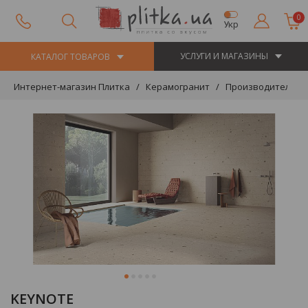
0
Укр
УСЛУГИ И МАГАЗИНЫ
КАТАЛОГ ТОВАРОВ
Интернет-магазин Плитка
Керамогранит
Производители
KEYNOTE