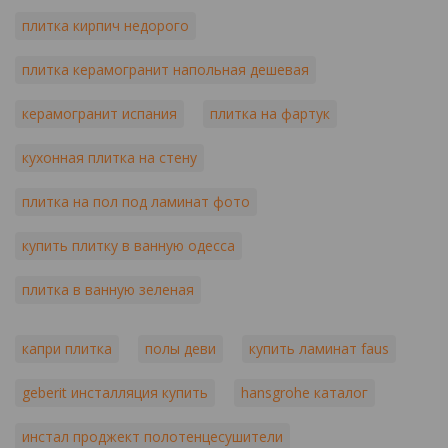
плитка кирпич недорого
плитка керамогранит напольная дешевая
керамогранит испания
плитка на фартук
кухонная плитка на стену
плитка на пол под ламинат фото
купить плитку в ванную одесса
плитка в ванную зеленая
капри плитка
полы деви
купить ламинат faus
geberit инсталляция купить
hansgrohe каталог
инстал проджект полотенцесушители