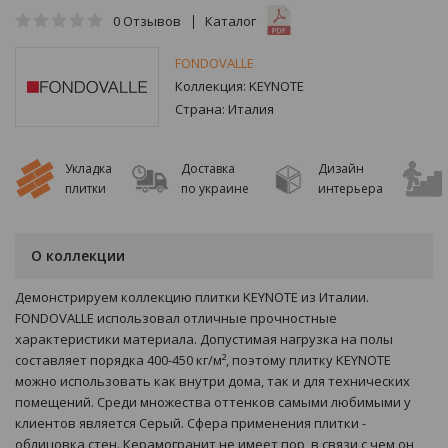
0
Отзывов
Каталог
FONDOVALLE
Коллекция:
KEYNOTE
Страна:
Италия
Укладка
Доставка
Дизайн
плитки
по украине
интерьера
О коллекции
Демонстрируем коллекцию плитки KEYNOTE из Италии.
FONDOVALLE использовал отличные прочностные
характеристики материала. Допустимая нагрузка на полы
составляет порядка 400-450 кг/м², поэтому плитку KEYNOTE
можно использовать как внутри дома, так и для технических
помещений. Среди множества оттенков самыми любимыми у
клиентов является Серый. Сфера применения плитки -
облицовка стен. Керамогранит не имеет пор, в связи с чем он