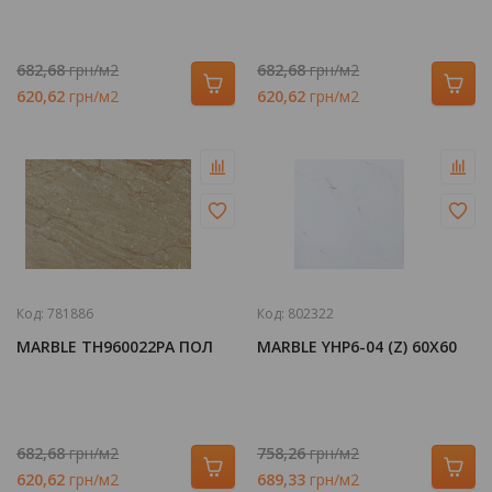
682,68
грн/м2
682,68
грн/м2
620,62
грн/м2
620,62
грн/м2
Код:
781886
Код:
802322
MARBLE TH960022PA ПОЛ
MARBLE YHP6-04 (Z) 60Х60
682,68
грн/м2
758,26
грн/м2
620,62
грн/м2
689,33
грн/м2