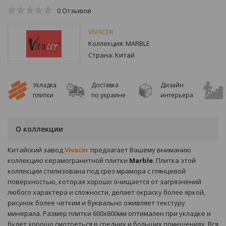
0
Отзывов
VIVACER
Коллекция:
MARBLE
Страна:
Китай
Укладка
Доставка
Дизайн
плитки
по украине
интерьера
О коллекции
Китайский завод
Vivacer
предлагает Вашему вниманию
коллекцию керамогранитной плитки
Marble
. Плитка этой
коллекции стилизована под срез мрамора с глянцевой
поверхностью, которая хорошо очищается от загрязнений
любого характера и сложности, делает окраску более яркой,
рисунок более четким и буквально оживляет текстуру
минерала. Размер плитки 600х600мм оптимален при укладке и
будет хорошо смотреться в средних и больших помещениях. Вся