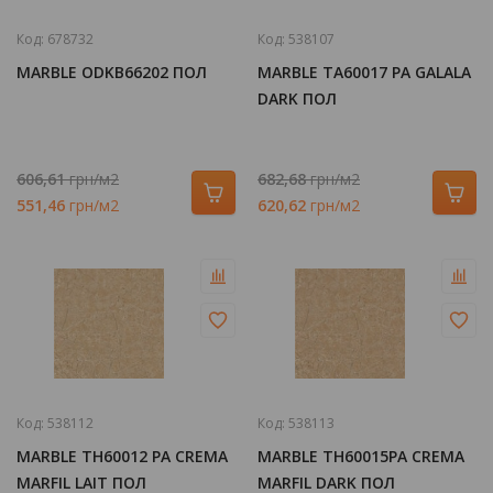
Код:
678732
Код:
538107
MARBLE ODKB66202 ПОЛ
MARBLE TA60017 PA GALALA
DARK ПОЛ
606,61
грн/м2
682,68
грн/м2
551,46
грн/м2
620,62
грн/м2
Код:
538112
Код:
538113
MARBLE TH60012 PA CREMA
MARBLE TH60015PA CREMA
MARFIL LAIT ПОЛ
MARFIL DARK ПОЛ