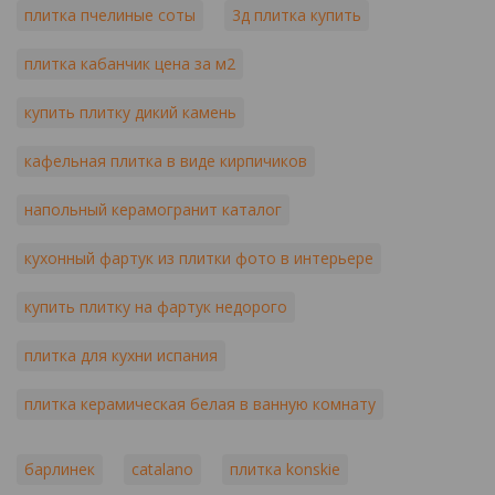
плитка пчелиные соты
3д плитка купить
плитка кабанчик цена за м2
купить плитку дикий камень
кафельная плитка в виде кирпичиков
напольный керамогранит каталог
кухонный фартук из плитки фото в интерьере
купить плитку на фартук недорого
плитка для кухни испания
плитка керамическая белая в ванную комнату
барлинек
catalano
плитка konskie