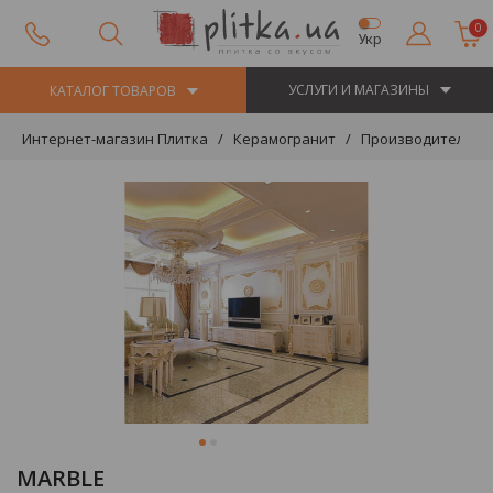
0
Укр
УСЛУГИ И МАГАЗИНЫ
КАТАЛОГ ТОВАРОВ
Интернет-магазин Плитка
Керамогранит
Производители
MARBLE