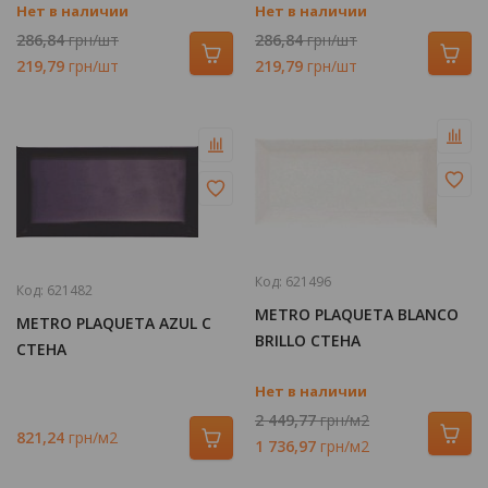
Нет в наличии
Нет в наличии
286,84
грн/шт
286,84
грн/шт
219,79
грн/шт
219,79
грн/шт
Код:
621496
Код:
621482
METRO PLAQUETA BLANCO
METRO PLAQUETA AZUL C
BRILLO СТЕНА
СТЕНА
Нет в наличии
2 449,77
грн/м2
821,24
грн/м2
1 736,97
грн/м2