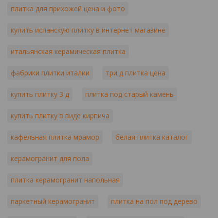
плитка для прихожей цена и фото
купить испанскую плитку в интернет магазине
итальянская керамическая плитка
фабрики плитки италии
три д плитка цена
купить плитку 3 д
плитка под старый камень
купить плитку в виде кирпича
кафельная плитка мрамор
белая плитка каталог
керамогранит для пола
плитка керамогранит напольная
паркетный керамогранит
плитка на пол под дерево