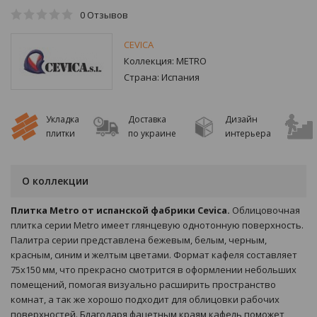
0
Отзывов
CEVICA
Коллекция:
METRO
Страна:
Испания
Укладка
Доставка
Дизайн
плитки
по украине
интерьера
О коллекции
Плитка Metro от испанской фабрики Cevica.
Облицовочная
плитка серии Metro имеет глянцевую однотонную поверхность.
Палитра серии представлена бежевым, белым, черным,
красным, синим и желтым цветами. Формат кафеля составляет
75х150 мм, что прекрасно смотрится в оформлении небольших
помещений, помогая визуально расширить пространство
комнат, а так же хорошо подходит для облицовки рабочих
поверхностей. Благодаря фацетным краям кафель поможет