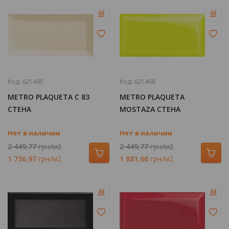
Код:
621495
Код:
621468
METRO PLAQUETA C 83
METRO PLAQUETA
СТЕНА
MOSTAZA СТЕНА
Нет в наличии
Нет в наличии
2 449,77
грн/м2
2 449,77
грн/м2
1 736,97
грн/м2
1 881,66
грн/м2