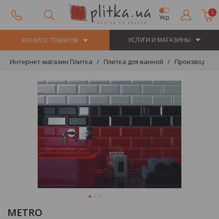
0
Укр
УСЛУГИ И МАГАЗИНЫ
КАТАЛОГ ТОВАРОВ
Интернет-магазин Плитка
Плитка для ванной
Производите
METRO