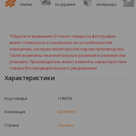
плитки
по украине
интерьера
*Обратите внимание! Оттенок товара на фотографии
может отличаться от реального из-за особенностей
освещения, настроек монитора или партии производства.
Также возможны незначительные различия в размере или
упаковке. Производитель может изменять характеристики
товара без предварительного уведомления.
Характеристики
Код товара
1199733
Коллекция
ALKHIMIYA
Страна
Украина