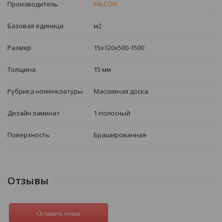
Производитель
FALCON
Базовая единица
м2
Размер
15х120х500-1500
Толщина
15 мм
Рубрика номенклатуры
Массивная доска
Дизайн ламинат
1-полосный
Поверхность
Брашированная
Отзывы
Оставить отзыв