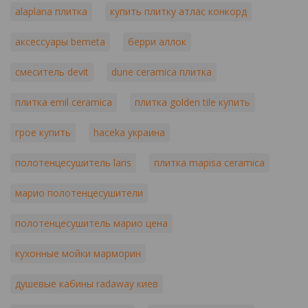
alaplana плитка
купить плитку атлас конкорд
аксессуары bemeta
берри аллок
смеситель devit
dune ceramica плитка
плитка emil ceramica
плитка golden tile купить
грое купить
haceka украина
полотенцесушитель laris
плитка mapisa ceramica
марио полотенцесушители
полотенцесушитель марио цена
кухонные мойки марморин
душевые кабины radaway киев