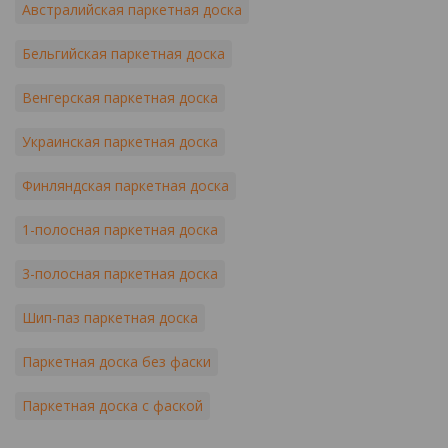
Австралийская паркетная доска
Бельгийская паркетная доска
Венгерская паркетная доска
Украинская паркетная доска
Финляндская паркетная доска
1-полосная паркетная доска
3-полосная паркетная доска
Шип-паз паркетная доска
Паркетная доска без фаски
Паркетная доска с фаской