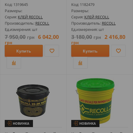
Код: 1319645
Код: 1182479
Размеры:
Размеры:
Серия:
КЛЕЙ RECOLL
Серия:
КЛЕЙ RECOLL
Производитель:
RECOLL
Производитель:
RECOLL
Ед.измерения: шт
Ед.измерения: шт
7 950,00
6 042,00
3 180,00
2 416,80
грн
грн
грн
грн
Купить
Купить
НОВИНКА
НОВИНКА