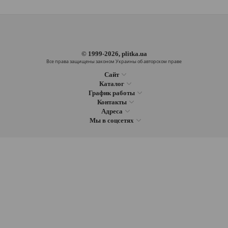
© 1999-2026, plitka.ua
Все права защищены законом Украины об авторском праве
Сайт
Каталог
График работы
Контакты
Адреса
Мы в соцсетях