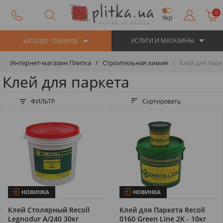
0
Укр
УСЛУГИ И МАГАЗИНЫ
КАТАЛОГ ТОВАРОВ
Интернет-магазин Плитка
Строительная химия
Клей для парк
Клей для паркета
ФИЛЬТР
Сортировать
НОВИНКА
НОВИНКА
Клей Столярный Recoll
Клей для Паркета Recoll
Legnodur A/240 30кг
0160 Green Line 2K - 10кг