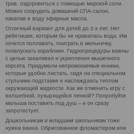
трав, оздоровиться с помощью морской соли.
Можно соорудить домашний СПА-салон,
накапав в воду эфирные масла.
Отличный вариант для детей до 2-х лет. Нет
ребятишек, которым бы не нравилась вода. Им
хочется поплавать, поиграть в мельничку,
позапускать кораблики. Гидропроцедуры важны
с целью закаливая и укрепления мышечного
корсета. Придумали непромокаемые книжки,
которые удобно листать, сидя на специальном
стульчике-подставке и наслаждаясь теплом
окружающей жидкости. Как же отменить игру с
волшебной, пузырящейся пенкой? Попробуйте
малыша поставить под душ – и он сразу
запротестует.
Дошкольникам и младшим школьникам тоже
нужна ванна. Обрисованное фломастером или