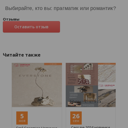
Выбирайте, кто вы: прагматик или романтик?
Отзывы
Оставить отзыв
Читайте также
5
26
ноя
сен
Cersaie 2024 новинки