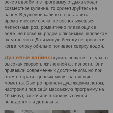
вечер вдвоём и в программу отдыха входит
совместное купание, то ориентируйтесь на
ванну. В душевой кабине не поставить
ароматические свечи, не воспользуешься
лепестками роз, романтично плавающих в
воде, не попьёшь рядом с любимым человеком
шампанского. Да и милую беседу не провести,
когда голову обильно поливает сверху водой.
Душевые кабины
купить решатся те, у кого
высокая скорость жизненной активности. Они
привыкли современных достижениям, но при
этом не тратят ценных минут на лишние
моменты. Быстро приняли душ жарким летом,
настроили под себя массажную программу на
10 минут, заскочили в кабину с сауной
ненадолго – и довольны.