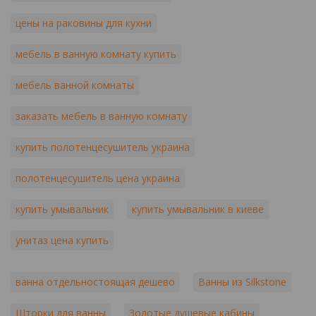
цены на раковины для кухни
мебель в ванную комнату купить
мебель ванной комнаты
заказать мебель в ванную комнату
купить полотенцесушитель украина
полотенцесушитель цена украина
купить умывальник
купить умывальник в киеве
унитаз цена купить
ванна отдельностоящая дешево
Ванны из Silkstone
Шторки для ванны
Золотые душевые кабины