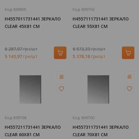
Код:
899805
Код:
899756
H4557011731441 ЗЕРКАЛО
H4557111731441 ЗЕРКАЛО
CLEAR 45Х81 СМ
CLEAR 55Х81 СМ
6 287,07
грн/шт
6 573,33
грн/шт
5 143,97
грн/шт
5 378,18
грн/шт
Код:
899768
Код:
899700
H4557211731441 ЗЕРКАЛО
H4557311731441 ЗЕРКАЛО
CLEAR 60Х81 СМ
CLEAR 70Х81 СМ