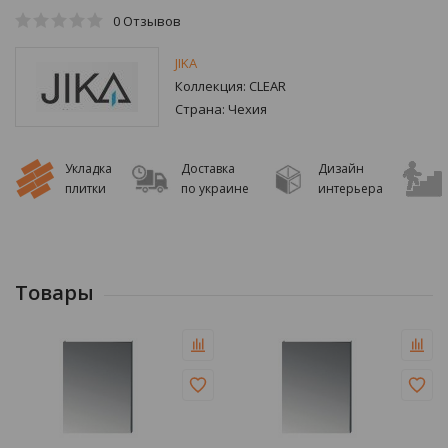
0
Отзывов
JIKA
Коллекция:
CLEAR
Страна:
Чехия
Укладка
Доставка
Дизайн
плитки
по украине
интерьера
Товары