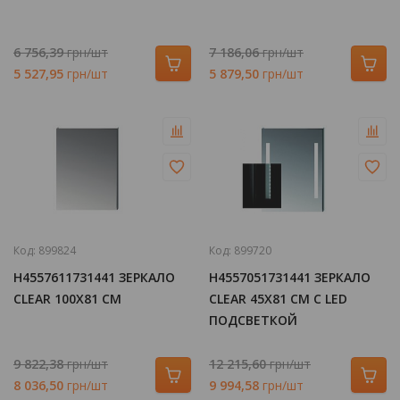
6 756,39
грн/шт
7 186,06
грн/шт
5 527,95
грн/шт
5 879,50
грн/шт
Код:
899824
Код:
899720
H4557611731441 ЗЕРКАЛО
H4557051731441 ЗЕРКАЛО
CLEAR 100Х81 СМ
CLEAR 45Х81 СМ С LED
ПОДСВЕТКОЙ
9 822,38
грн/шт
12 215,60
грн/шт
8 036,50
грн/шт
9 994,58
грн/шт