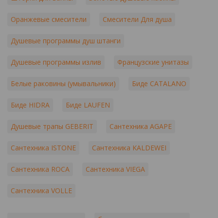
Оранжевые смесители
Смесители Для душа
Душевые программы душ штанги
Душевые программы излив
Французские унитазы
Белые раковины (умывальники)
Биде CATALANO
Биде HIDRA
Биде LAUFEN
Душевые трапы GEBERIT
Сантехника AGAPE
Сантехника ISTONE
Сантехника KALDEWEI
Сантехника ROCA
Сантехника VIEGA
Сантехника VOLLE