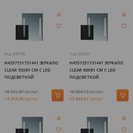
Код:
899765
Код:
899825
H4557151731441 ЗЕРКАЛО
H4557251731441 ЗЕРКАЛО
CLEAR 55Х81 СМ С LED
CLEAR 60Х81 СМ С LED
ПОДСВЕТКОЙ
ПОДСВЕТКОЙ
16 321,67
грн/шт
16 504,73
грн/шт
13 354,09
грн/шт
13 503,87
грн/шт