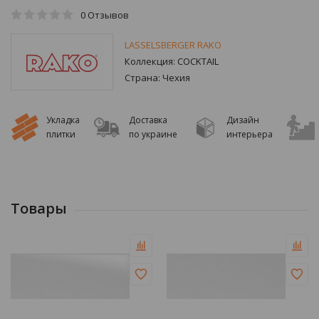
0
Отзывов
LASSELSBERGER RAKO
Коллекция:
COCKTAIL
Страна:
Чехия
Укладка
Доставка
Дизайн
плитки
по украине
интерьера
Товары