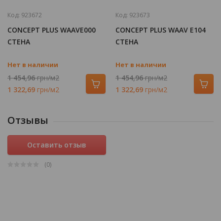
Код:
923672
Код:
923673
CONCEPT PLUS WAAVE000
CONCEPT PLUS WAAV E104
СТЕНА
СТЕНА
Нет в наличии
Нет в наличии
1 454,96
грн/м2
1 454,96
грн/м2
1 322,69
грн/м2
1 322,69
грн/м2
Отзывы
Оставить отзыв
(0
)