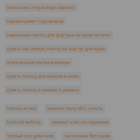
плитка на стену в виде кирпича
керамогранит под мрамор
кафельная плитка для фартука на кухне каталог
купить настенную плитку на фартук для кухни
итальянская плитка в ванную
купить плитку для ванной в киеве
купить плитку в ванную в украине
плитка arcana
ламинат berry alloc купить
botticelli мебель
ламинат классен германия
теплый пол деви киев
сантехника ferro киев