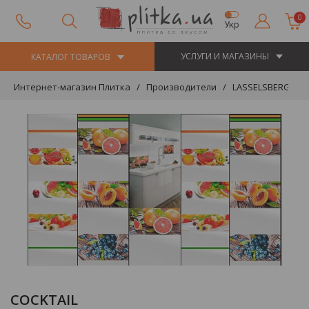
0
Укр
УСЛУГИ И МАГАЗИНЫ
КАТАЛОГ ТОВАРОВ
Интернет-магазин Плитка
Производители
LASSELSBERGER 
COCKTAIL