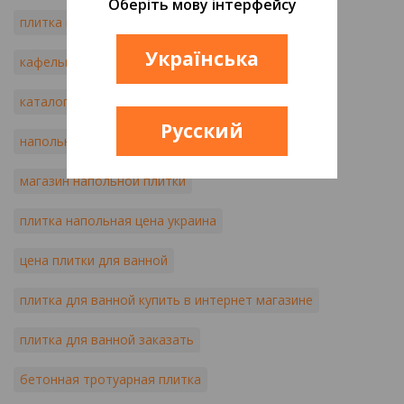
Оберіть мову інтерфейсу
плитка мозаика купить харьков
Українська
кафельная плитка на кухню
каталог напольной плитки
Русский
напольная плитка интернет магазин
магазин напольной плитки
плитка напольная цена украина
цена плитки для ванной
плитка для ванной купить в интернет магазине
плитка для ванной заказать
бетонная тротуарная плитка