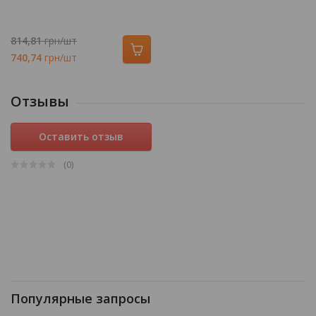
814,81
грн/шт
740,74
грн/шт
Отзывы
Оставить отзыв
(0
)
Популярные запросы