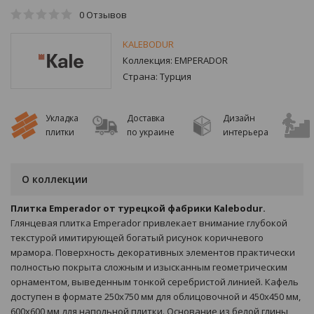
0
Отзывов
KALEBODUR
Коллекция:
EMPERADOR
Страна:
Турция
Укладка
Доставка
Дизайн
плитки
по украине
интерьера
О коллекции
Плитка Emperador от турецкой фабрики Kalebodur.
Глянцевая плитка Emperador привлекает внимание глубокой
текстурой имитирующей богатый рисунок коричневого
мрамора. Поверхность декоративных элементов практически
полностью покрыта сложным и изысканным геометрическим
орнаментом, выведенным тонкой серебристой линией. Кафель
доступен в формате 250х750 мм для облицовочной и 450х450 мм,
600х600 мм для напольной плитки. Основание из белой глины