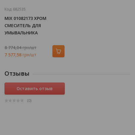
Код:
682535
MIX 01082173 ХРОМ
СМЕСИТЕЛЬ ДЛЯ
УМЫВАЛЬНИКА
8 774,04
грн/шт
7 577,58
грн/шт
Отзывы
Оставить отзыв
(0
)