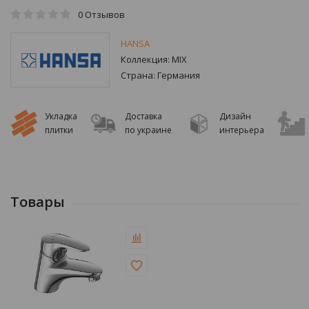
0
Отзывов
HANSA
Коллекция:
MIX
Страна:
Германия
Укладка
Доставка
Дизайн
плитки
по украине
интерьера
Товары