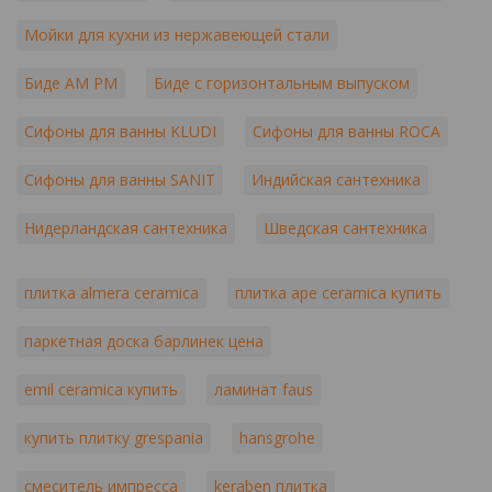
Мойки для кухни из нержавеющей стали
Биде AM PM
Биде с горизонтальным выпуском
Сифоны для ванны KLUDI
Сифоны для ванны ROCA
Сифоны для ванны SANIT
Индийская сантехника
Нидерландская сантехника
Шведская сантехника
плитка almera ceramica
плитка ape ceramica купить
паркетная доска барлинек цена
emil ceramica купить
ламинат faus
купить плитку grespania
hansgrohe
смеситель импресса
keraben плитка