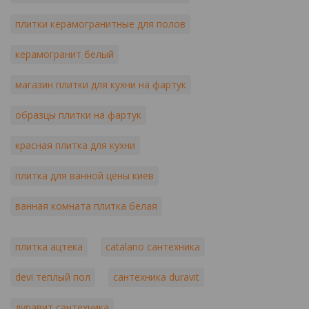
плитки керамогранитные для полов
керамогранит белый
магазин плитки для кухни на фартук
образцы плитки на фартук
красная плитка для кухни
плитка для ванной цены киев
ванная комната плитка белая
плитка ацтека
catalano сантехника
devi теплый пол
сантехника duravit
дуравит сантехника