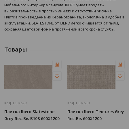
мебельного интерьера санузла. IBERO умеет воздать
выразительность в простых линиях и отсутствии рисунка.
Плитка произведенна из Керамогранита, экологична и удобна в
эксплуатации. SLATESTONE от IBERO легко очищается от пыли,
сохраняя цветовой фон на протяжении всего срока службы.
Товары
Код:
1307629
Код:
1307630
Плитка Ibero Slatestone
Плитка Ibero Textures Grey
Grey Rec-Bis B108 600Х1200
Rec-Bis 600Х1200