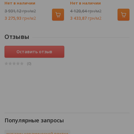
Нет в наличии
Нет в наличии
3 931,12
грн/м2
4 120,64
грн/м2
3 275,93
грн/м2
3 433,87
грн/м2
Отзывы
Оставить отзыв
(0
)
Популярные запросы
магазин керамической плитки