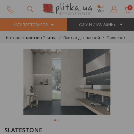
0
Укр
УСЛУГИ И МАГАЗИНЫ
КАТАЛОГ ТОВАРОВ
Интернет-магазин Плитка
Плитка для ванной
Производите
SLATESTONE