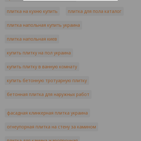
плитка на кухню купить
плитка для пола каталог
плитка напольная купить украина
плитка напольная киев
купить плитку на пол украина
купить плитку в ванную комнату
купить бетонную тротуарную плитку
бетонная плитка для наружных работ
фасадная клинкерная плитка украина
огнеупорная плитка на стену за камином
плитка для камина жаропрочная