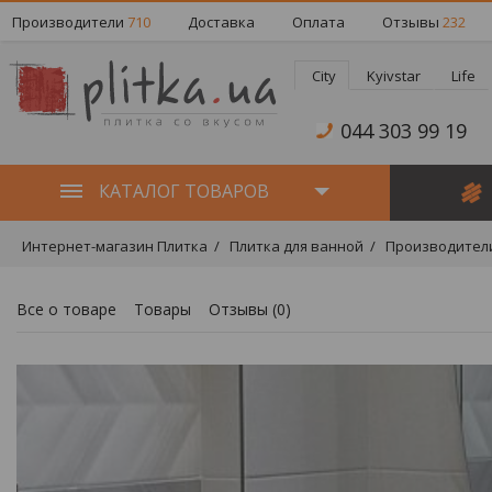
Производители
710
Доставка
Оплата
Отзывы
232
City
Kyivstar
Life
044 303 99 19
КАТАЛОГ ТОВАРОВ
Интернет-магазин Плитка
Плитка для ванной
Производител
Все о товаре
Товары
Отзывы (
0
)