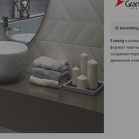
О коллек
Trinity
коллек
формат плитки
создании пер
движение ком