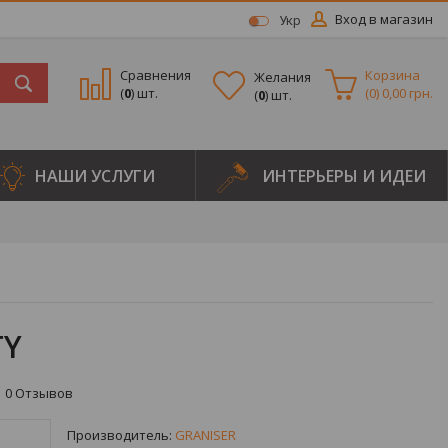
Вход в магазин
Укр
Сравнения
Корзина
Желания
(
0
) шт.
(
0
)
0,00 грн.
(
0
) шт.
НАШИ УСЛУГИ
ИНТЕРЬЕРЫ И ИДЕИ
TY
0
Отзывов
Производитель:
GRANISER