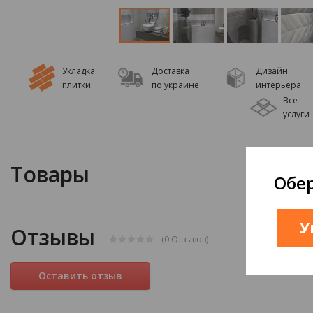
Укладка
Доставка
Дизайн
плитки
по украине
интерьера
Все
услуги
Товары
Обер
У
Отзывы
(0
Отзывов
)
Оставить отзыв