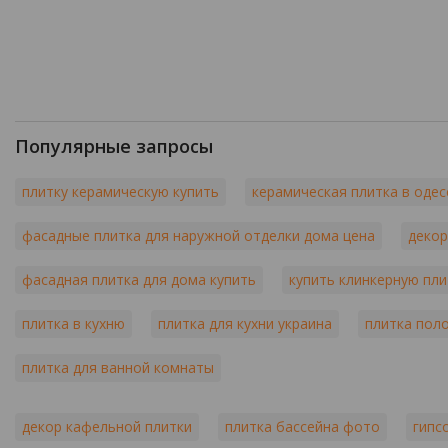
Популярные запросы
плитку керамическую купить
керамическая плитка в одес
фасадные плитка для наружной отделки дома цена
декор
фасадная плитка для дома купить
купить клинкерную пли
плитка в кухню
плитка для кухни украина
плитка пол
плитка для ванной комнаты
декор кафельной плитки
плитка бассейна фото
гипс