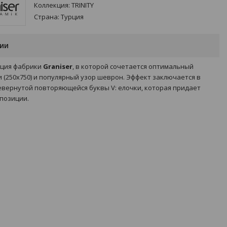
Коллекция:
TRINITY
Страна:
Турция
ции
ция фабрики
Graniser
, в которой сочетается оптимальный
 (250х750) и популярный узор шеврон. Эффект заключается в
евернутой повторяющейся буквы V: елочки, которая придает
позиции.