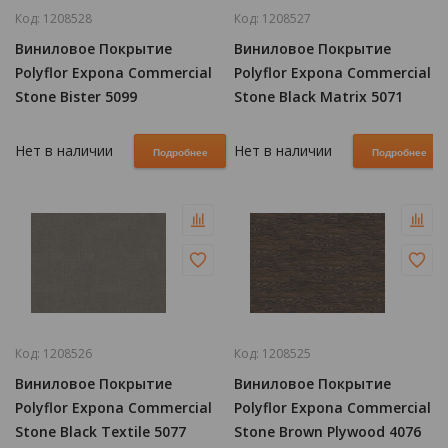
Код:
1208528
Код:
1208527
Виниловое Покрытие
Виниловое Покрытие
Polyflor Expona Commercial
Polyflor Expona Commercial
Stone Bister 5099
Stone Black Matrix 5071
Нет в наличии
Нет в наличии
Подробнее
Подробнее
Код:
1208526
Код:
1208525
Виниловое Покрытие
Виниловое Покрытие
Polyflor Expona Commercial
Polyflor Expona Commercial
Stone Black Textile 5077
Stone Brown Plywood 4076