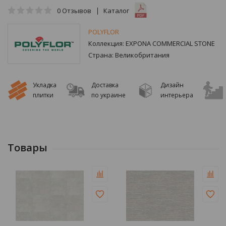
0
Отзывов
Каталог
POLYFLOR
Коллекция:
EXPONA COMMERCIAL STONE
Страна:
Великобритания
Укладка
Доставка
Дизайн
плитки
по украине
интерьера
Товары