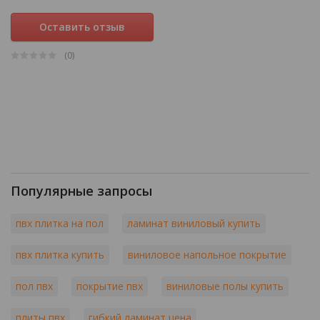
Оставить отзыв
(0
)
Популярные запросы
пвх плитка на пол
ламинат виниловый купить
пвх плитка купить
виниловое напольное покрытие
пол пвх
покрытие пвх
виниловые полы купить
плиты пвх
гибкий ламинат цена