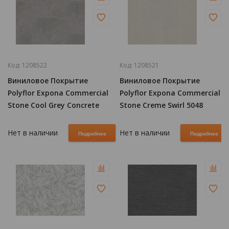
Код:
1208522
Код:
1208521
Виниловое Покрытие
Виниловое Покрытие
Polyflor Expona Commercial
Polyflor Expona Commercial
Stone Cool Grey Concrete
Stone Creme Swirl 5048
5068
Нет в наличии
Нет в наличии
Подробнее
Подробнее