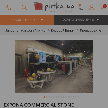
0
Укр
УСЛУГИ И МАГАЗИНЫ
КАТАЛОГ ТОВАРОВ
Интернет-магазин Плитка
Клеевой Винил
Производители
EXPONA COMMERCIAL STONE