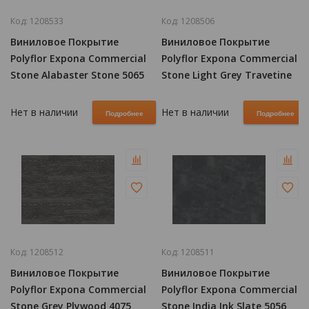
Код:
1208533
Код:
1208506
Виниловое Покрытие
Виниловое Покрытие
Polyflor Expona Commercial
Polyflor Expona Commercial
Stone Alabaster Stone 5065
Stone Light Grey Travetine
5062
Нет в наличии
Нет в наличии
Подробнее
Подробнее
Код:
1208512
Код:
1208511
Виниловое Покрытие
Виниловое Покрытие
Polyflor Expona Commercial
Polyflor Expona Commercial
Stone Grey Plywood 4075
Stone India Ink Slate 5056