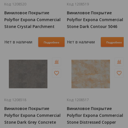
Код:
1208520
Код:
1208519
Виниловое Покрытие
Виниловое Покрытие
Polyflor Expona Commercial
Polyflor Expona Commercial
Stone Crystal Parchment
Stone Dark Contour 5046
5105
Нет в наличии
Нет в наличии
Подробнее
Подробнее
Код:
1208518
Код:
1208517
Виниловое Покрытие
Виниловое Покрытие
Polyflor Expona Commercial
Polyflor Expona Commercial
Stone Dark Grey Concrete
Stone Distressed Copper