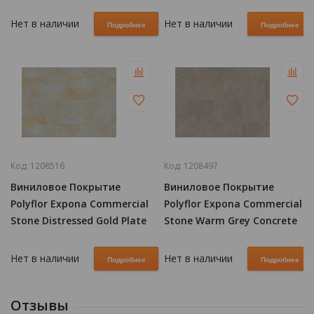
5069
Plate 5097
Нет в наличии
Нет в наличии
Подробнее
Подробнее
Код:
1208516
Код:
1208497
Виниловое Покрытие
Виниловое Покрытие
Polyflor Expona Commercial
Polyflor Expona Commercial
Stone Distressed Gold Plate
Stone Warm Grey Concrete
5096
5064
Нет в наличии
Нет в наличии
Подробнее
Подробнее
Отзывы