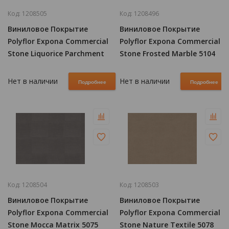
Код:
1208505
Код:
1208496
Виниловое Покрытие
Виниловое Покрытие
Polyflor Expona Commercial
Polyflor Expona Commercial
Stone Liquorice Parchment
Stone Frosted Marble 5104
5106
Нет в наличии
Нет в наличии
Подробнее
Подробнее
Код:
1208504
Код:
1208503
Виниловое Покрытие
Виниловое Покрытие
Polyflor Expona Commercial
Polyflor Expona Commercial
Stone Mocca Matrix 5075
Stone Nature Textile 5078