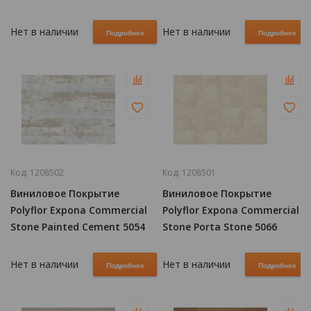
Нет в наличии
Нет в наличии
Подробнее
Подробнее
Код:
1208502
Код:
1208501
Виниловое Покрытие
Виниловое Покрытие
Polyflor Expona Commercial
Polyflor Expona Commercial
Stone Painted Cement 5054
Stone Porta Stone 5066
Нет в наличии
Нет в наличии
Подробнее
Подробнее