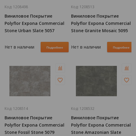
Код:
1208498
Код:
1208513
Виниловое Покрытие
Виниловое Покрытие
Polyflor Expona Commercial
Polyflor Expona Commercial
Stone Urban Slate 5057
Stone Granite Mosaic 5095
Нет в наличии
Нет в наличии
Подробнее
Подробнее
Код:
1208514
Код:
1208532
Виниловое Покрытие
Виниловое Покрытие
Polyflor Expona Commercial
Polyflor Expona Commercial
Stone Fossil Stone 5079
Stone Amazonian Slate