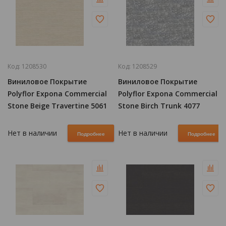
Код:
1208530
Код:
1208529
Виниловое Покрытие
Виниловое Покрытие
Polyflor Expona Commercial
Polyflor Expona Commercial
Stone Beige Travertine 5061
Stone Birch Trunk 4077
Нет в наличии
Нет в наличии
Подробнее
Подробнее