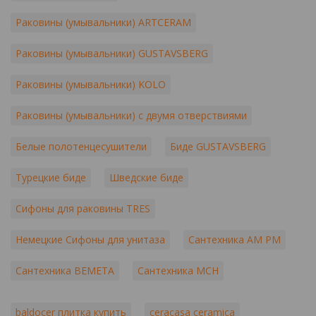
Раковины (умывальники) ARTCERAM
Раковины (умывальники) GUSTAVSBERG
Раковины (умывальники) KOLO
Раковины (умывальники) с двумя отверствиями
Белые полотенцесушители
Биде GUSTAVSBERG
Турецкие биде
Шведские биде
Сифоны для раковины TRES
Немецкие Сифоны для унитаза
Сантехника AM PM
Сантехника BEMETA
Сантехника MCH
baldocer плитка купить
ceracasa ceramica