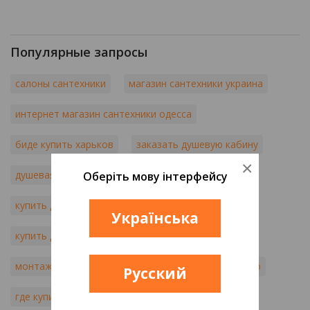
Популярные запросы
салоны сантехники
магазин сантехники украина
интернет магазин сантехники одесса
биде купить харьков
заказать душевую кабину
×
душевая купить
душевые кабины заказать
Оберіть мову інтерфейсу
купить душевую кабину в киеве
Українська
купить душевую кабину через интернет
монтаж инсталляций
купить раковину на кухню
Русский
где купить кухонную мойку