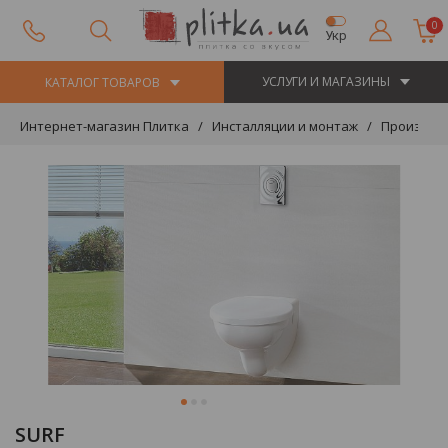
0
Укр
УСЛУГИ И МАГАЗИНЫ
КАТАЛОГ ТОВАРОВ
Интернет-магазин Плитка
Инсталляции и монтаж
Производ
SURF