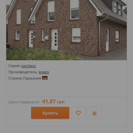
Серия:
HASTINGS
Производитель:
ROBEN
Страна: Германия
41,87
грн
Цена товаров от:
Купить
Размеры: 71х240;