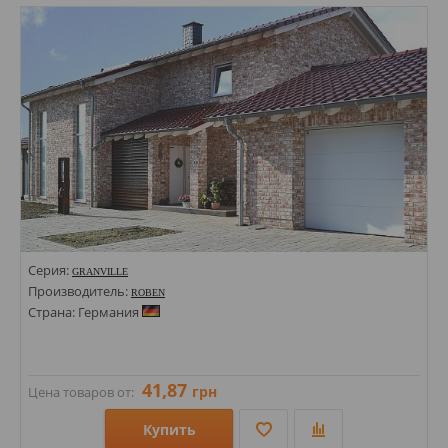
Стили: Под кирпич;
Цвета:
Серия:
GRANVILLE
Производитель:
ROBEN
Страна: Германия
41,87
грн
Цена товаров от:
Купить