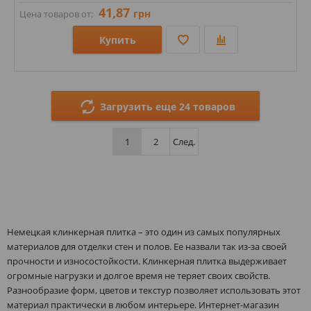
41,87
грн
Цена товаров от:
Купить
Размеры: 71х240;
Стили: Под кирпич;
Загрузить еще 24 товаров
Цвета:
1
2
След.
Немецкая клинкерная плитка – это один из самых популярных
материалов для отделки стен и полов. Ее назвали так из-за своей
прочности и износостойкости. Клинкерная плитка выдерживает
огромные нагрузки и долгое время не теряет своих свойств.
Разнообразие форм, цветов и текстур позволяет использовать этот
материал практически в любом интерьере. Интернет-магазин