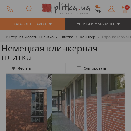
0
Укр
УСЛУГИ И МАГАЗИНЫ
КАТАЛОГ ТОВАРОВ
Интернет-магазин Плитка
Плитка
Клинкер
Страна: Герман
Немецкая клинкерная
плитка
Фильтр
Сортировать