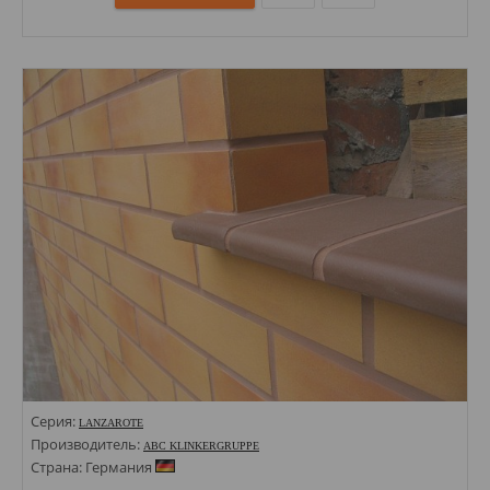
Размеры: 71х240;
Стили: Под кирпич;
Цвета:
Серия:
LANZAROTE
Производитель:
ABC KLINKERGRUPPE
Страна: Германия