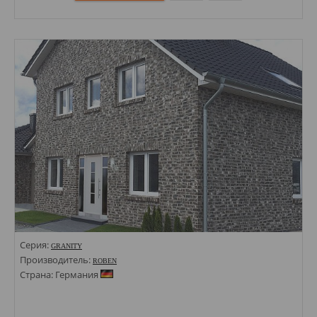
Размеры: 71х240;
Стили: Под кирпич;
Цвета:
Серия:
GRANITY
Производитель:
ROBEN
Страна: Германия