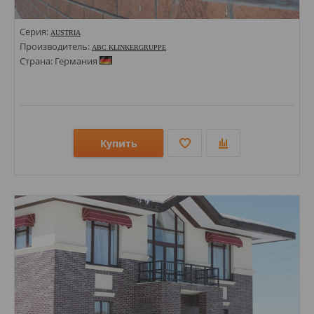
Серия:
AUSTRIA
Производитель:
ABC KLINKERGRUPPE
Страна: Германия
Купить
Размеры: 310х310; 71х240;
Стили: Под кирпич;
Цвета: