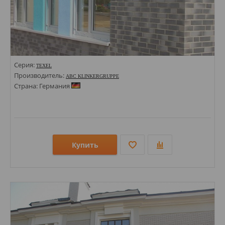
Серия:
TEXEL
Производитель:
ABC KLINKERGRUPPE
Страна: Германия
Купить
Размеры: 71х240;
Стили: Под кирпич;
Цвета: