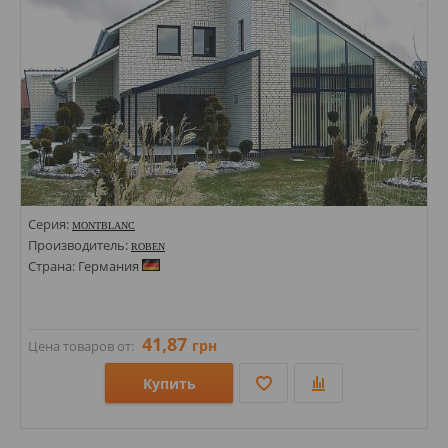
Серия:
MONTBLANC
Производитель:
ROBEN
Страна: Германия
41,87
грн
Цена товаров от:
Купить
Размеры: 71х240;