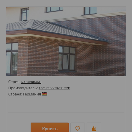
Стили: Под кирпич;
Цвета:
Серия:
NATURBRAND
Производитель:
ABC KLINKERGRUPPE
Страна: Германия
Купить