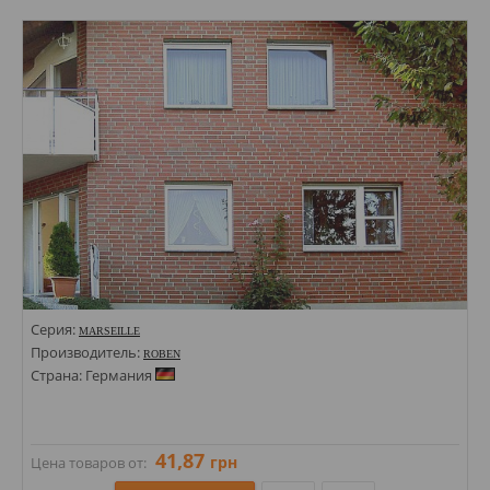
Стили: Под кирпич;
Цвета:
Серия:
MARSEILLE
Производитель:
ROBEN
Страна: Германия
41,87
грн
Цена товаров от: