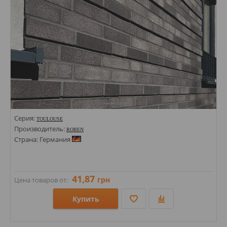
Серия:
TOULOUSE
Производитель:
ROBEN
Страна: Германия
41,87
грн
Цена товаров от:
Купить
Размеры: 71х240;