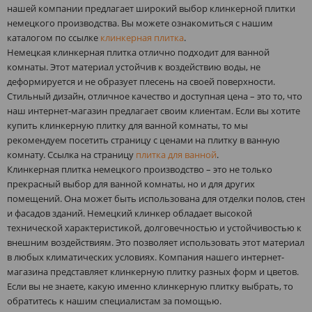
нашей компании предлагает широкий выбор клинкерной плитки
немецкого производства. Вы можете ознакомиться с нашим
каталогом по ссылке
клинкерная плитка
.
Немецкая клинкерная плитка отлично подходит для ванной
комнаты. Этот материал устойчив к воздействию воды, не
деформируется и не образует плесень на своей поверхности.
Стильный дизайн, отличное качество и доступная цена – это то, что
наш интернет-магазин предлагает своим клиентам. Если вы хотите
купить клинкерную плитку для ванной комнаты, то мы
рекомендуем посетить страницу с ценами на плитку в ванную
комнату. Ссылка на страницу
плитка для ванной
.
Клинкерная плитка немецкого производство – это не только
прекрасный выбор для ванной комнаты, но и для других
помещений. Она может быть использована для отделки полов, стен
и фасадов зданий. Немецкий клинкер обладает высокой
технической характеристикой, долговечностью и устойчивостью к
внешним воздействиям. Это позволяет использовать этот материал
в любых климатических условиях. Компания нашего интернет-
магазина представляет клинкерную плитку разных форм и цветов.
Если вы не знаете, какую именно клинкерную плитку выбрать, то
обратитесь к нашим специалистам за помощью.