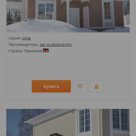
Серия:
ANTIK
Производитель:
ABC KLINKERGRUPPE
Страна: Германия
Купить
Размеры: 71х240; 240х335; 240х240;
Стили: Под кирпич;
Цвета: