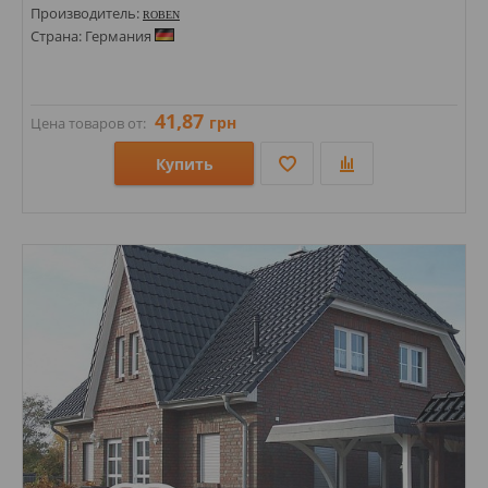
Производитель:
ROBEN
Страна: Германия
41,87
грн
Цена товаров от:
Купить
Размеры: 71х240;
Стили: Под кирпич;
Цвета: