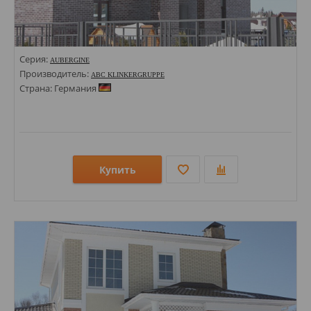
Серия:
AUBERGINE
Производитель:
ABC KLINKERGRUPPE
Страна: Германия
Купить
Размеры: 71х240;
Стили: Под кирпич;
Цвета: