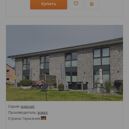
Купить
Размеры: 71х240;
Стили: Под кирпич;
Цвета:
Серия:
MARGATE
Производитель:
ROBEN
Страна: Германия