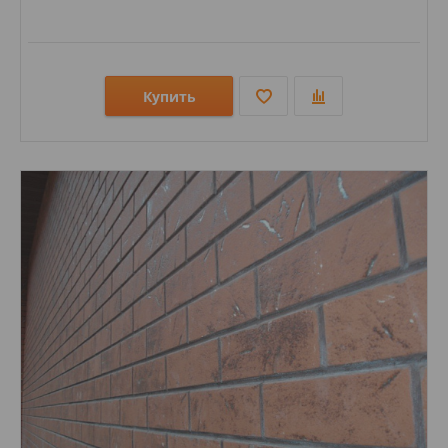
Купить
Размеры: 71х240;
Стили: Под кирпич;
Цвета: