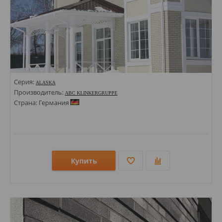
Серия:
ALASKA
Производитель:
ABC KLINKERGRUPPE
Страна: Германия
Купить
Размеры: 71х240;
Стили: Под кирпич;
Цвета: