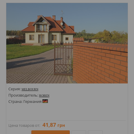
Стили: Под кирпич;
Цвета:
Серия:
MELBOURN
Производитель:
ROBEN
Страна: Германия
41,87
грн
Цена товаров от: