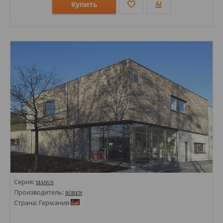
Купить
Размеры: 71х240;
Стили: Под кирпич;
Цвета:
Серия:
MANUS
Производитель:
ROBEN
Страна: Германия