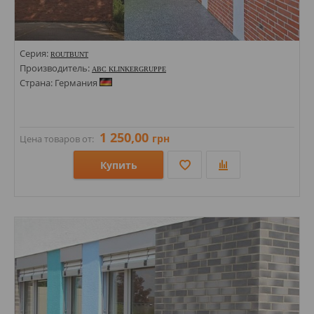
Серия:
ROUTBUNT
Производитель:
ABC KLINKERGRUPPE
Страна: Германия
1 250,00
грн
Цена товаров от:
Купить
Размеры: 71х240;
Стили: Под кирпич;
Цвета: