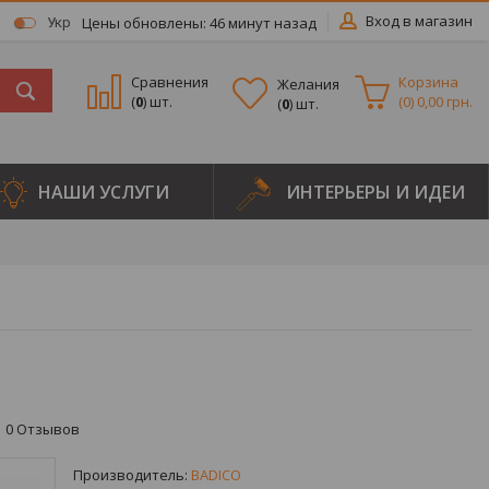
Вход в магазин
Цены обновлены: 46 минут назад
Укр
Сравнения
Корзина
Желания
(
0
) шт.
(
0
)
0,00 грн.
(
0
) шт.
НАШИ УСЛУГИ
ИНТЕРЬЕРЫ И ИДЕИ
0
Отзывов
Производитель:
BADICO