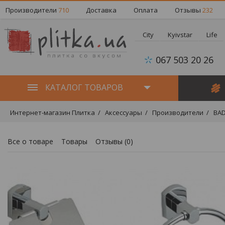
Производители
710
Доставка
Оплата
Отзывы
232
City
Kyivstar
Life
067 503 20 26
КАТАЛОГ ТОВАРОВ
Интернет-магазин Плитка
Аксессуары
Производители
BAD
Все о товаре
Товары
Отзывы (
0
)