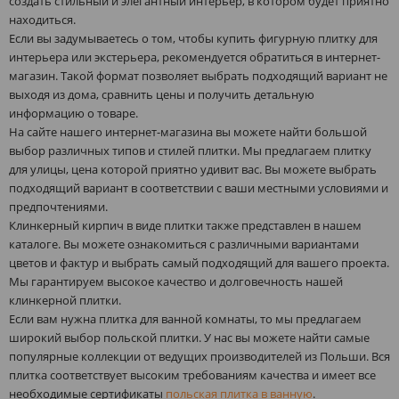
создать стильный и элегантный интерьер, в котором будет приятно
находиться.
Если вы задумываетесь о том, чтобы купить фигурную плитку для
интерьера или экстерьера, рекомендуется обратиться в интернет-
магазин. Такой формат позволяет выбрать подходящий вариант не
выходя из дома, сравнить цены и получить детальную
информацию о товаре.
На сайте нашего интернет-магазина вы можете найти большой
выбор различных типов и стилей плитки. Мы предлагаем плитку
для улицы, цена которой приятно удивит вас. Вы можете выбрать
подходящий вариант в соответствии с ваши местными условиями и
предпочтениями.
Клинкерный кирпич в виде плитки также представлен в нашем
каталоге. Вы можете ознакомиться с различными вариантами
цветов и фактур и выбрать самый подходящий для вашего проекта.
Мы гарантируем высокое качество и долговечность нашей
клинкерной плитки.
Если вам нужна плитка для ванной комнаты, то мы предлагаем
широкий выбор польской плитки. У нас вы можете найти самые
популярные коллекции от ведущих производителей из Польши. Вся
плитка соответствует высоким требованиям качества и имеет все
необходимые сертификаты
польская плитка в ванную
.