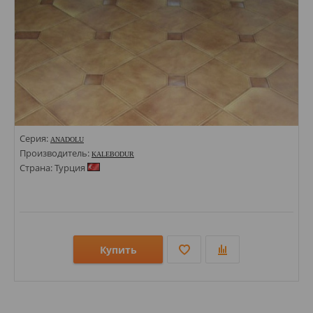
Серия:
ANADOLU
Производитель:
KALEBODUR
Страна: Турция
Купить
Размеры: 330х330; 100х100;
Стили: Под камень;