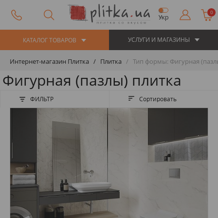
0
Укр
УСЛУГИ И МАГАЗИНЫ
КАТАЛОГ ТОВАРОВ
Интернет-магазин Плитка
Плитка
Тип формы: Фигурная (пазл
Фигурная (пазлы) плитка
ФИЛЬТР
Сортировать