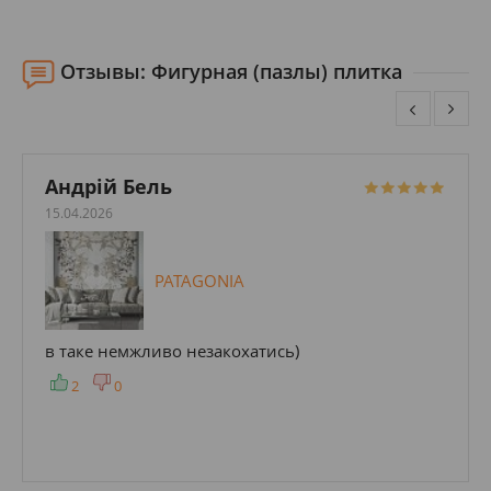
Цвета:
Отзывы: Фигурная (пазлы) плитка
Андрій Бель
15.04.2026
PATAGONIA
в таке немжливо незакохатись)
2
0