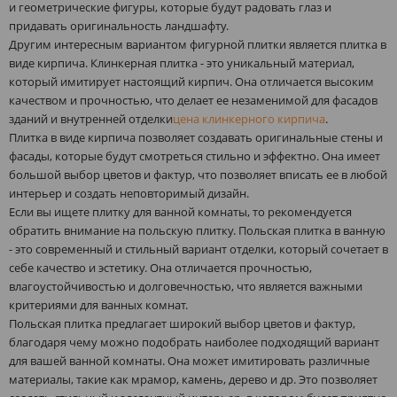
и геометрические фигуры, которые будут радовать глаз и
придавать оригинальность ландшафту.
Другим интересным вариантом фигурной плитки является плитка в
виде кирпича. Клинкерная плитка - это уникальный материал,
который имитирует настоящий кирпич. Она отличается высоким
качеством и прочностью, что делает ее незаменимой для фасадов
зданий и внутренней отделки
цена клинкерного кирпича
.
Плитка в виде кирпича позволяет создавать оригинальные стены и
фасады, которые будут смотреться стильно и эффектно. Она имеет
большой выбор цветов и фактур, что позволяет вписать ее в любой
интерьер и создать неповторимый дизайн.
Если вы ищете плитку для ванной комнаты, то рекомендуется
обратить внимание на польскую плитку. Польская плитка в ванную
- это современный и стильный вариант отделки, который сочетает в
себе качество и эстетику. Она отличается прочностью,
влагоустойчивостью и долговечностью, что является важными
критериями для ванных комнат.
Польская плитка предлагает широкий выбор цветов и фактур,
благодаря чему можно подобрать наиболее подходящий вариант
для вашей ванной комнаты. Она может имитировать различные
материалы, такие как мрамор, камень, дерево и др. Это позволяет