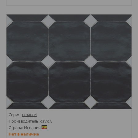
Размеры: 160х200;
Стили: Моноколор;
Цвета:
Серия:
OCTAGON
Производитель:
CEVICA
Страна: Испания
Нет в наличие