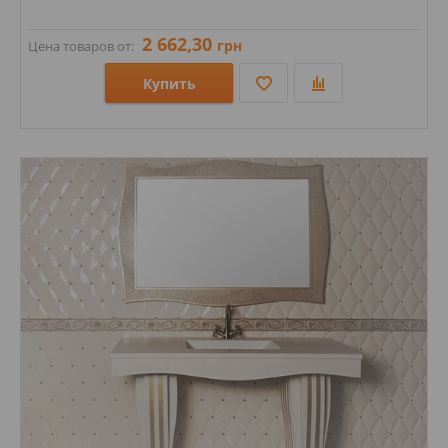
2 662,30
грн
Цена товаров от:
Купить
Размеры: 150х150; 30х30;
Стили: Моноколор;
Цвета: