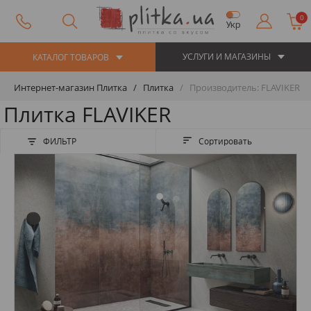
0
Укр
УСЛУГИ И МАГАЗИНЫ
КАТАЛОГ ТОВАРОВ
Интернет-магазин Плитка
Плитка
Производитель: FLAVIKER
Плитка FLAVIKER
ФИЛЬТР
Сортировать