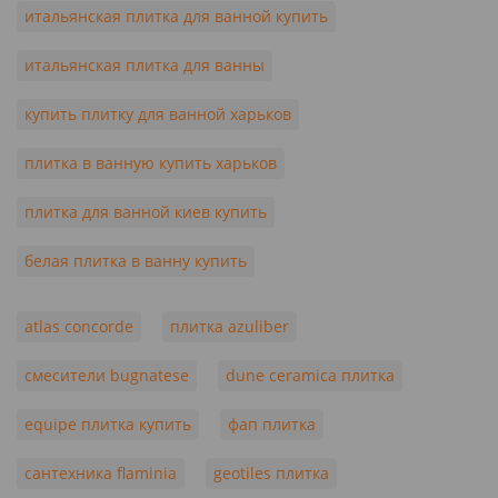
итальянская плитка для ванной купить
итальянская плитка для ванны
купить плитку для ванной харьков
плитка в ванную купить харьков
плитка для ванной киев купить
белая плитка в ванну купить
atlas concorde
плитка azuliber
смесители bugnatese
dune ceramica плитка
equipe плитка купить
фап плитка
сантехника flaminia
geotiles плитка