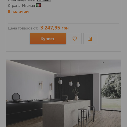
Страна: Италия
В наличии
3 247,95
грн
Цена товаров от:
Купить
Размеры: 600х1200х8,5; 1200х2800х6; 1200х1200х8,5; 1200х600х8;
Стили: Под мрамор; Оникс;
Цвета: