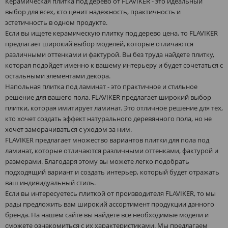
Керамическая плитка под дерево от FLAVIKER - это идеальный
выбор для всех, кто ценит надежность, практичность и
эстетичность в одном продукте.
Если вы ищете керамическую плитку под дерево цена, то FLAVIKER
предлагает широкий выбор моделей, которые отличаются
различными оттенками и фактурой. Вы без труда найдете плитку,
которая подойдет именно к вашему интерьеру и будет сочетаться с
остальными элементами декора.
Напольная плитка под ламинат - это практичное и стильное
решение для вашего пола. FLAVIKER предлагает широкий выбор
плитки, которая имитирует ламинат. Это отличное решение для тех,
кто хочет создать эффект натурального деревянного пола, но не
хочет заморачиваться с уходом за ним.
FLAVIKER предлагает множество вариантов плитки для пола под
ламинат, которые отличаются различными оттенками, фактурой и
размерами. Благодаря этому вы можете легко подобрать
подходящий вариант и создать интерьер, который будет отражать
ваш индивидуальный стиль.
Если вы интересуетесь плиткой от производителя FLAVIKER, то мы
рады предложить вам широкий ассортимент продукции данного
бренда. На нашем сайте вы найдете все необходимые модели и
сможете ознакомиться с их характеристиками. Мы предлагаем