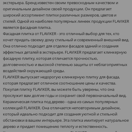
экстерьера. Бренд известен своим превосходным качеством и
оригинальным дизайном своей продукции. Он предлагает
широкий ассортимент плитки различных размеров, цветов и
стилей. Одной из наиболее популярных линеек продукции FLAVIKER
является фасадная плитка.
Фасадная плитка от FLAVIKER - это отличный выбор для тех, кто
хочет придать своему дому стильный и современный внешний вид.
Она отлично подходит для отделки фасадов зданий и создания
эффектных деталей в экстерьере. FLAVIKER предлагает клинкерную
фасадную плитку, которая отличается прочностью,
долговечностью и высокой степенью защиты от неблагоприятных
воздействий окружающей среды.
FLAVIKER выпускает недорогую клинкерную плитку для фасада,
которая предлагает отличное соотношение цены и качества.
Покупая плитку FLAVIKER, вы можете быть уверены, что она
прослужит вам долгие годы и сохранит свой первоначальный вид.
Керамическая плитка под дерево - одна из самых популярных
коллекций FLAVIKER. Она отличается неповторимым дизайном,
который идеально подходит для создания уютной и стильной
обстановки в вашем интерьере. Эта плитка имитирует натуральное
дерево и придает помещению теплоту и естественность.