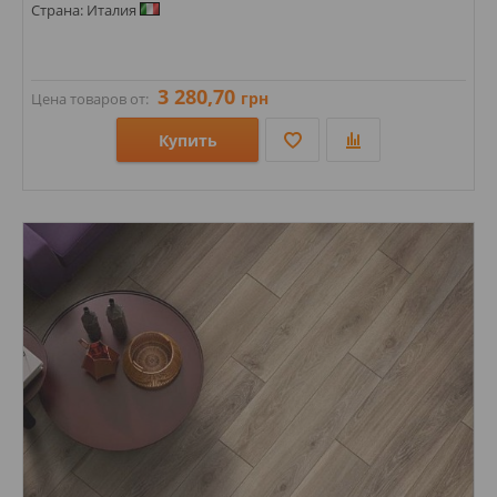
Страна: Италия
3 280,70
грн
Цена товаров от:
Купить
Размеры: 600х1200;
Стили:
Цвета: