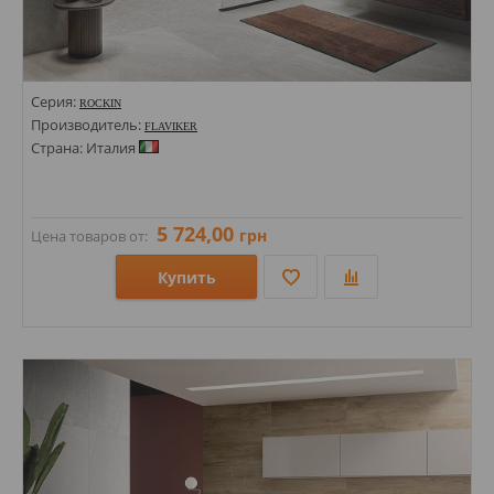
Серия:
ROCKIN
Производитель:
FLAVIKER
Страна: Италия
5 724,00
грн
Цена товаров от:
Купить
Размеры: 1200х2800х6;
Стили: Под камень;
Цвета: