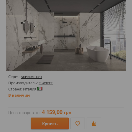
Цвета:
Серия:
SUPREME EVO
Производитель:
FLAVIKER
Страна: Италия
В наличии
4 159,00
грн
Цена товаров от:
Купить