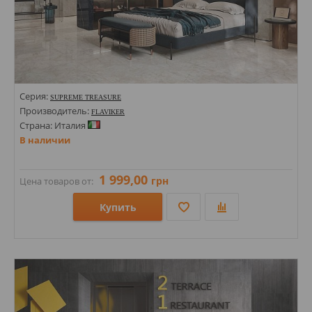
Серия:
SUPREME TREASURE
Производитель:
FLAVIKER
Страна: Италия
В наличии
1 999,00
грн
Цена товаров от:
Купить
Размеры: 1200х2800; 600х1200; 1200х2800х6;
Стили: Под камень; Под мрамор;
Цвета: