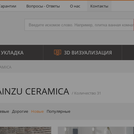
Гарантии
Вопросы - Ответы
О нас
Контакты
УКЛАДКА
3D ВИЗУАЛИЗАЦИЯ
RAMICA
AINZU CERAMICA
евые
Дорогие
Новые
Популярные