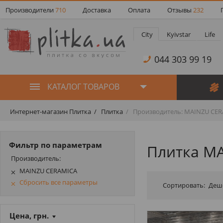
Производители
710
Доставка
Оплата
Отзывы
232
City
Kyivstar
Life
044 303 99 19
КАТАЛОГ ТОВАРОВ
Интернет-магазин Плитка
Плитка
Производитель: MAINZU CE
Фильтр по параметрам
Плитка M
Производитель:
MAINZU CERAMICA
Сбросить все параметры
Сортировать:
Деш
Цена, грн.