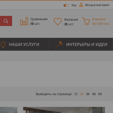
Вход в магазин
Укр
Сравнения
Корзина
Желания
(
0
) шт.
(
0
)
0,00 грн.
(
0
) шт.
НАШИ УСЛУГИ
ИНТЕРЬЕРЫ И ИДЕИ
Выводить на странице:
12
24
36
48
60