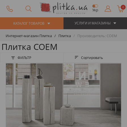
0
Укр
УСЛУГИ И МАГАЗИНЫ
КАТАЛОГ ТОВАРОВ
Интернет-магазин Плитка
Плитка
Производитель: COEM
Плитка COEM
ФИЛЬТР
Сортировать