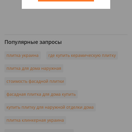
Популярные запросы
плитка украина
где купить керамическую плитку
плитка для дома наружная
стоимость фасадной плитки
фасадная плитка для дома купить
купить плитку для наружной отделки дома
плитка клинкерная украина