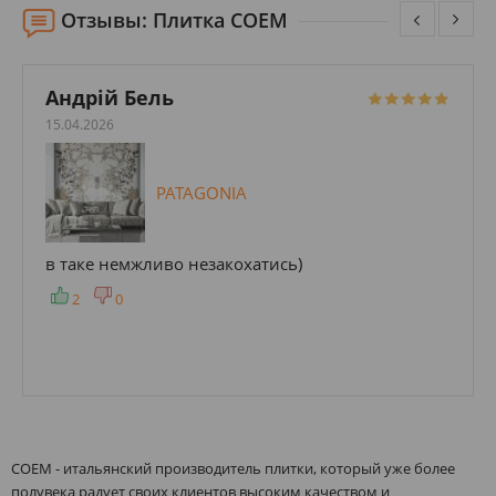
Отзывы: Плитка COEM
Андрій Бель
15.04.2026
PATAGONIA
в таке немжливо незакохатись)
2
0
COEM - итальянский производитель плитки, который уже более
полувека радует своих клиентов высоким качеством и