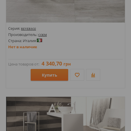
Серия:
REVERSO2
Производитель:
COEM
Страна: Италия
Нет в наличие
4 340,70
грн
Цена товаров от:
Купить
Размеры: 1200х2400;
Стили: Под камень; Под травертин;
Цвета: