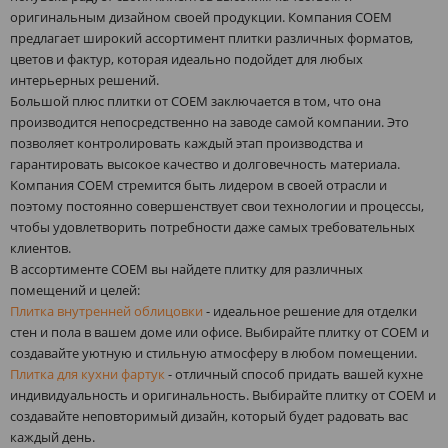
оригинальным дизайном своей продукции. Компания COEM
предлагает широкий ассортимент плитки различных форматов,
цветов и фактур, которая идеально подойдет для любых
интерьерных решений.
Большой плюс плитки от COEM заключается в том, что она
производится непосредственно на заводе самой компании. Это
позволяет контролировать каждый этап производства и
гарантировать высокое качество и долговечность материала.
Компания COEM стремится быть лидером в своей отрасли и
поэтому постоянно совершенствует свои технологии и процессы,
чтобы удовлетворить потребности даже самых требовательных
клиентов.
В ассортименте COEM вы найдете плитку для различных
помещений и целей:
Плитка внутренней облицовки
- идеальное решение для отделки
стен и пола в вашем доме или офисе. Выбирайте плитку от COEM и
создавайте уютную и стильную атмосферу в любом помещении.
Плитка для кухни фартук
- отличный способ придать вашей кухне
индивидуальность и оригинальность. Выбирайте плитку от COEM и
создавайте неповторимый дизайн, который будет радовать вас
каждый день.