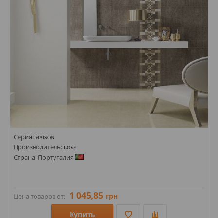
Серия:
MAISON
Производитель:
LOVE
Страна: Португалия
1 045,85
грн
Цена товаров от:
Купить