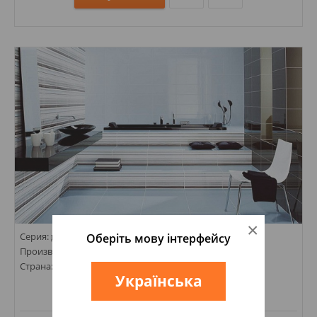
Размеры: 333х450;
Стили: Под камень;
Цвета:
×
Серия:
Оберіть мову інтерфейсу
IMAGINE
Производитель:
LOVE
Страна: Португалия
Українська