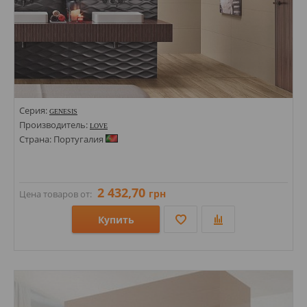
Серия:
GENESIS
Производитель:
LOVE
Страна: Португалия
2 432,70
грн
Цена товаров от:
Купить
Размеры: 450х1200; 350х1000;
Стили: Моноколор; Геометрия, орнамент;
Цвета: