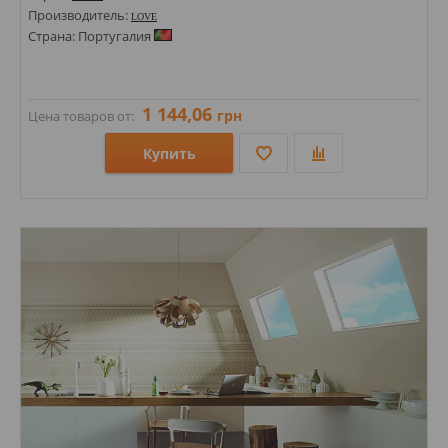
Производитель:
LOVE
Страна: Португалия
1 144,06
грн
Цена товаров от:
Купить
Размеры: 300х600; 440х440;
Стили: С полосами, волна;
Цвета: