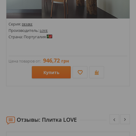
Серия:
DESIRE
Производитель:
LOVE
Страна: Португалия
946,72
грн
Цена товаров от:
Купить
Размеры: 220х750; 440х440;
Стили: С полосами, волна; Под ткань;
Цвета:
Отзывы: Плитка LOVE