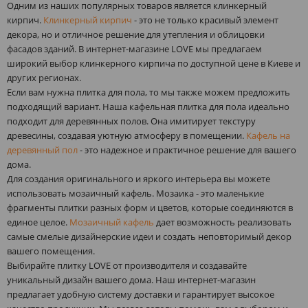
Одним из наших популярных товаров является клинкерный
кирпич.
Клинкерный кирпич
- это не только красивый элемент
декора, но и отличное решение для утепления и облицовки
фасадов зданий. В интернет-магазине LOVE мы предлагаем
широкий выбор клинкерного кирпича по доступной цене в Киеве и
других регионах.
Если вам нужна плитка для пола, то мы также можем предложить
подходящий вариант. Наша кафельная плитка для пола идеально
подходит для деревянных полов. Она имитирует текстуру
древесины, создавая уютную атмосферу в помещении.
Кафель на
деревянный пол
- это надежное и практичное решение для вашего
дома.
Для создания оригинального и яркого интерьера вы можете
использовать мозаичный кафель. Мозаика - это маленькие
фрагменты плитки разных форм и цветов, которые соединяются в
единое целое.
Мозаичный кафель
дает возможность реализовать
самые смелые дизайнерские идеи и создать неповторимый декор
вашего помещения.
Выбирайте плитку LOVE от производителя и создавайте
уникальный дизайн вашего дома. Наш интернет-магазин
предлагает удобную систему доставки и гарантирует высокое