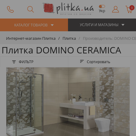
0
Укр
УСЛУГИ И МАГАЗИНЫ
КАТАЛОГ ТОВАРОВ
Интернет-магазин Плитка
Плитка
Производитель: DOMINO C
Плитка DOMINO CERAMICA
ФИЛЬТР
Сортировать