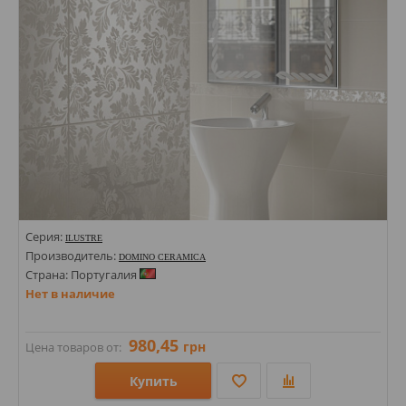
Серия:
ILUSTRE
Производитель:
DOMINO CERAMICA
Страна: Португалия
Нет в наличие
980,45
грн
Цена товаров от:
Купить