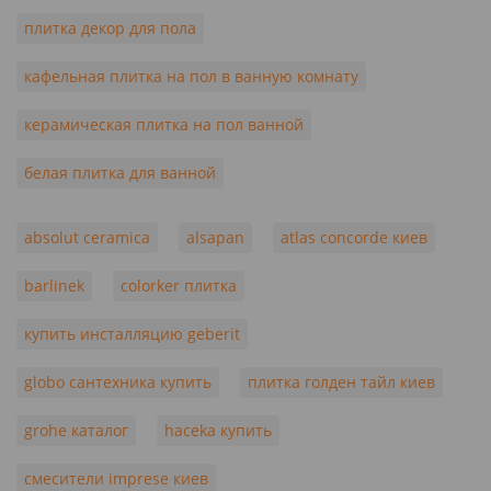
плитка декор для пола
кафельная плитка на пол в ванную комнату
керамическая плитка на пол ванной
белая плитка для ванной
absolut ceramica
alsapan
atlas concorde киев
barlinek
colorker плитка
купить инсталляцию geberit
globo сантехника купить
плитка голден тайл киев
grohe каталог
haceka купить
смесители imprese киев