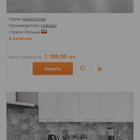
Серия:
FRENCH STONE
Производитель:
STARGRES
Страна: Польша
В наличии
1 106,00
грн
Цена товаров от:
Купить
Размеры: 600х600; 600х1200;
Стили: Под бетон;
Цвета: