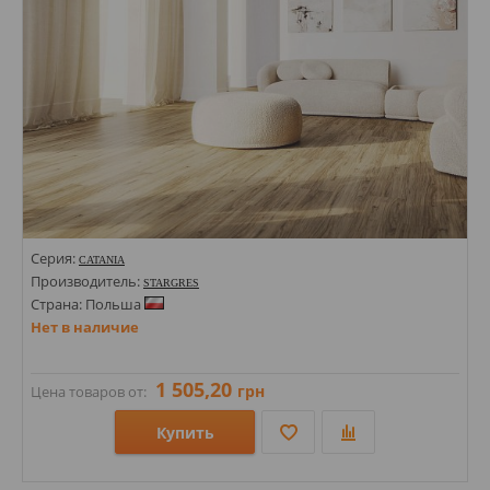
Серия:
CATANIA
Производитель:
STARGRES
Страна: Польша
Нет в наличие
1 505,20
грн
Цена товаров от:
Купить
Размеры: 200х1200;