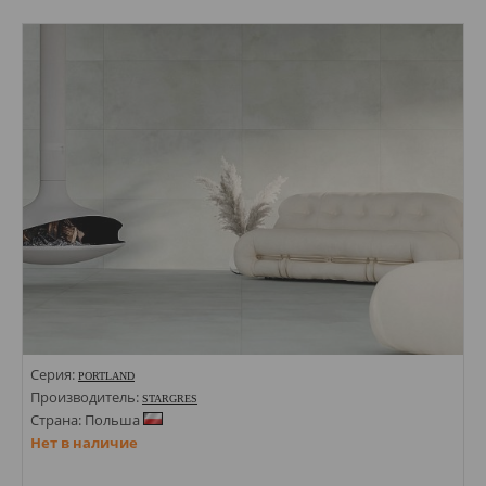
Стили: Под дерево;
Цвета:
Серия:
PORTLAND
Производитель:
STARGRES
Страна: Польша
Нет в наличие