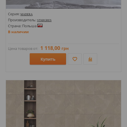
Серия:
MADERA
Производитель:
STARGRES
Страна: Польша
В наличии
1 118,00
грн
Цена товаров от:
Купить
Размеры: 600х600;
Стили: Под дерево;
Цвета: