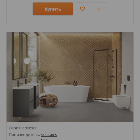
Купить
Размеры: 600х1200;
Стили: Под камень;
Цвета:
Серия:
COSTOLE
Производитель:
STARGRES