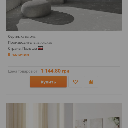
Серия:
KEYSTONE
Производитель:
STARGRES
Страна: Польша
В наличии
1 144,80
грн
Цена товаров от:
Купить
Размеры: 600х600х8; 600х600;
Стили: Под камень; Под бетон;
Цвета: