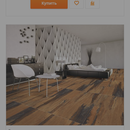
Купить
Размеры: 600х600;
Стили: Под камень;
Цвета: