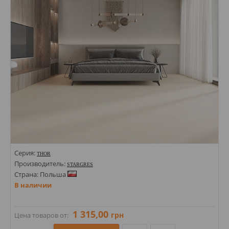
Цвета:
Серия:
THOR
Производитель:
STARGRES
Страна: Польша
В наличии
1 315,00
грн
Цена товаров от: