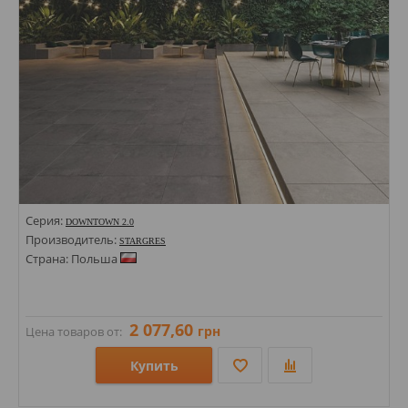
Серия:
DOWNTOWN 2.0
Производитель:
STARGRES
Страна: Польша
2 077,60
грн
Цена товаров от:
Купить