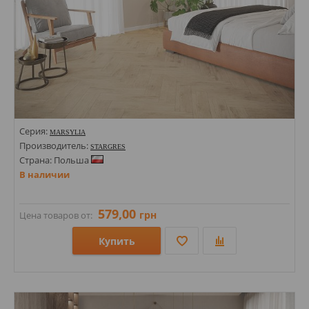
Серия:
MARSYLIA
Производитель:
STARGRES
Страна: Польша
В наличии
579,00
грн
Цена товаров от:
Купить
Размеры: 155х620;
Стили: Под дерево;