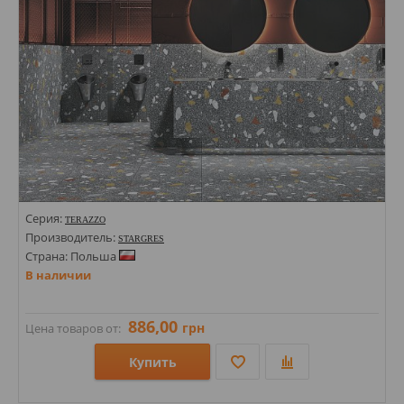
Серия:
TERAZZO
Производитель:
STARGRES
Страна: Польша
В наличии
886,00
грн
Цена товаров от:
Купить