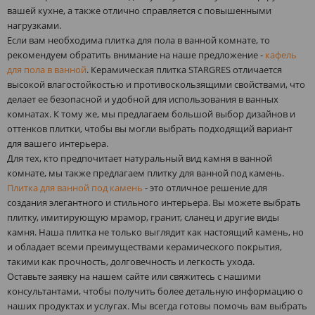
вашей кухне, а также отлично справляется с повышенными
нагрузками.
Если вам необходима плитка для пола в ванной комнате, то
рекомендуем обратить внимание на наше предложение -
кафель
для пола в ванной
. Керамическая плитка STARGRES отличается
высокой влагостойкостью и противоскользящими свойствами, что
делает ее безопасной и удобной для использования в ванных
комнатах. К тому же, мы предлагаем большой выбор дизайнов и
оттенков плитки, чтобы вы могли выбрать подходящий вариант
для вашего интерьера.
Для тех, кто предпочитает натуральный вид камня в ванной
комнате, мы также предлагаем плитку для ванной под камень.
Плитка для ванной под камень
- это отличное решение для
создания элегантного и стильного интерьера. Вы можете выбрать
плитку, имитирующую мрамор, гранит, сланец и другие виды
камня. Наша плитка не только выглядит как настоящий камень, но
и обладает всеми преимуществами керамического покрытия,
такими как прочность, долговечность и легкость ухода.
Оставьте заявку на нашем сайте или свяжитесь с нашими
консультантами, чтобы получить более детальную информацию о
наших продуктах и услугах. Мы всегда готовы помочь вам выбрать