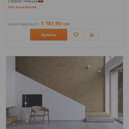
Страна: Польша
Нет в наличие
1 181,90
грн
Цена товаров от:
Купить
Размеры: 600х600х9;
Стили: Геометрия, орнамент; Под дерево;
Цвета: