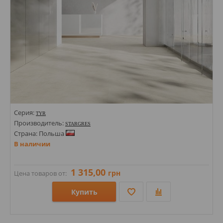
Серия:
TYR
Производитель:
STARGRES
Страна: Польша
В наличии
1 315,00
грн
Цена товаров от:
Купить
Размеры: 600х600х10; 600х600;