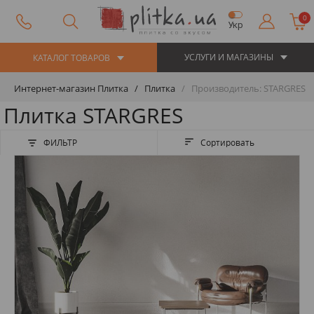
0
Укр
УСЛУГИ И МАГАЗИНЫ
КАТАЛОГ ТОВАРОВ
Интернет-магазин Плитка
Плитка
Производитель: STARGRES
Плитка STARGRES
ФИЛЬТР
Сортировать