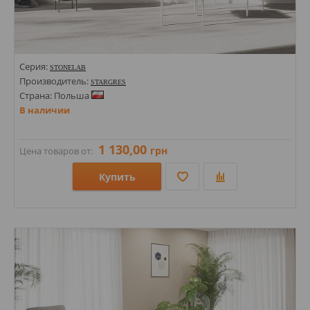
Серия:
STONELAB
Производитель:
STARGRES
Страна: Польша
В наличии
1 130,00
грн
Цена товаров от:
Купить
Размеры: 1200х600;
Стили: Под бетон;
Цвета: