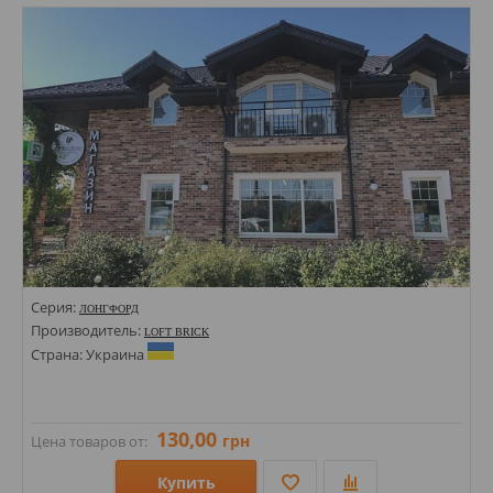
Стили: Под кирпич;
Цвета:
Серия:
ЛОНГФОРД
Производитель:
LOFT BRICK
Страна: Украина
130,00
грн
Цена товаров от:
Купить