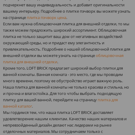
подчеркнет вашу индивидуальность и добавит оригинальности
вашему интерьеру. Подробнее о плитке пэчворк вы можете узнать
на странице
плитка пэчворк цена
.
Если вам нужна облицовочная плитка для внешней отделки, то мы
также можем предложить широкий ассортимент. Облицовочная
плитка не только защитит ваш дом от негативных воздействий
окружающей среды, но и придаст ему элегантность и
привлекательность. Подробнее о нашей облицовочной плитке для
внешней отделки вы можете узнать на странице
облицовочная
плитка для внешней отделки
.
Кроме того, LOFT BRICK предлагает широкий выбор плитки для
ванной комнаты. Ванная комната - это место, где мы проводим
много времени, поэтому ее обустройство играет важную роль.
Наша плитка для ванной комнаты не только красива и стильна, но
и прочна и влагостойка. Для того чтобы выбрать подходящую
плитку для вашей ванной, перейдите на страницу
плитка для
ванной каталог
.
Мы гордимся тем, что наша плитка LOFT BRICK доставляет
удовлетворение нашим клиентам. Качество наших материалов и
непревзойденный дизайн делают нас лидерами на рынке
отделочных материалов. Мы сотрудничаем только с