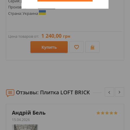
Серия:
ROMANCE
Производитель:
LOFT BRICK
Страна: Украина
1 240,00
грн
Цена товаров от:
Купить
Размеры: 65х210; 205х65х15; 210х65х15;
Стили: Под кирпич;
Цвета:
Отзывы: Плитка LOFT BRICK
Андрій Бель
15.04.2026