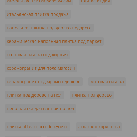
кафельная плитка белоруссии
плитка индия
итальянская плитка продажа
напольная плитка под дерево недорого
керамическая напольная плитка под паркет
стеновая плитка под кирпич
керамогранит для пола магазин
керамогранит под мрамор дешево
матовая плитка
плитка под дерево на пол
плитка пол дерево
цена плитки для ванной на пол
плитка atlas concorde купить
атлас конкорд цена