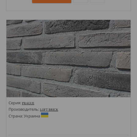
Размеры: 50х295;
Стили: Под кирпич;
Цвета:
Серия:
PRAGUE
Производитель:
LOFT BRICK
Страна: Украина