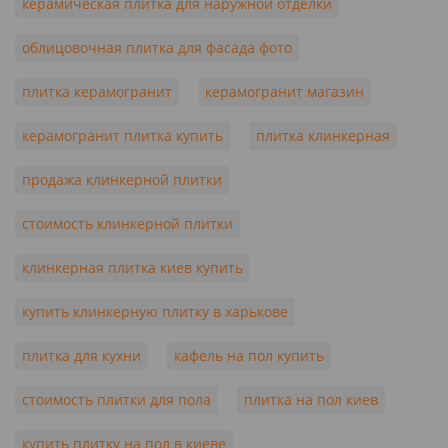
керамическая плитка для наружной отделки
облицовочная плитка для фасада фото
плитка керамогранит
керамогранит магазин
керамогранит плитка купить
плитка клинкерная
продажа клинкерной плитки
стоимость клинкерной плитки
клинкерная плитка киев купить
купить клинкерную плитку в харькове
плитка для кухни
кафель на пол купить
стоимость плитки для пола
плитка на пол киев
купить плитку на пол в киеве