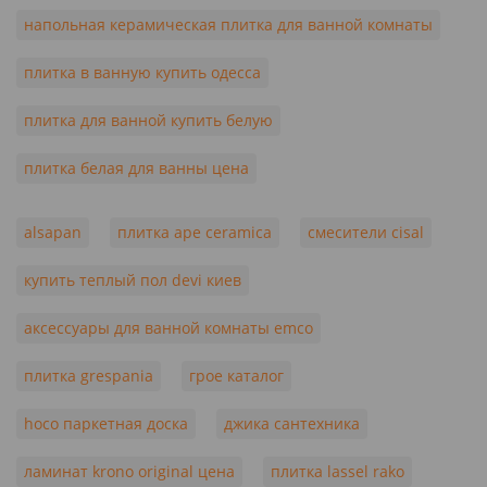
напольная керамическая плитка для ванной комнаты
плитка в ванную купить одесса
плитка для ванной купить белую
плитка белая для ванны цена
alsapan
плитка ape ceramica
смесители cisal
купить теплый пол devi киев
аксессуары для ванной комнаты emco
плитка grespania
грое каталог
hoco паркетная доска
джика сантехника
ламинат krono original цена
плитка lassel rako