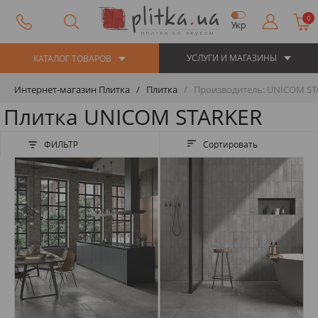
0
Укр
УСЛУГИ И МАГАЗИНЫ
КАТАЛОГ ТОВАРОВ
Интернет-магазин Плитка
Плитка
Производитель: UNICOM ST
Плитка UNICOM STARKER
ФИЛЬТР
Сортировать