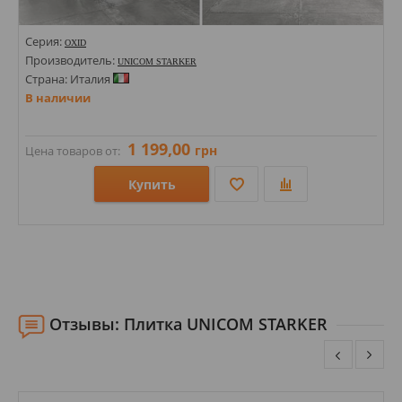
Серия:
OXID
Производитель:
UNICOM STARKER
Страна: Италия
В наличии
1 199,00
грн
Цена товаров от:
Купить
Размеры: 1195х600х10;
Стили: Под бетон; Под камень; Под металл;
Цвета:
Отзывы: Плитка UNICOM STARKER