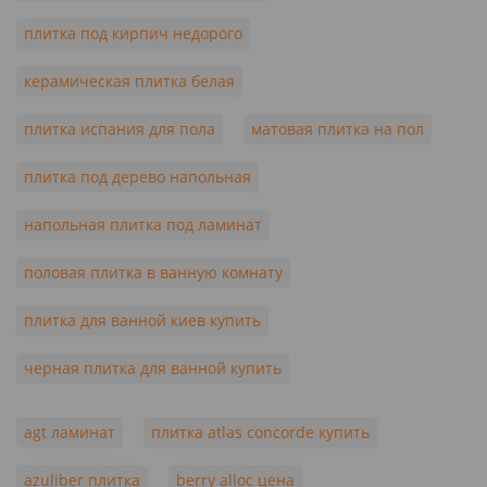
плитка под кирпич недорого
керамическая плитка белая
плитка испания для пола
матовая плитка на пол
плитка под дерево напольная
напольная плитка под ламинат
половая плитка в ванную комнату
плитка для ванной киев купить
черная плитка для ванной купить
agt ламинат
плитка atlas concorde купить
azuliber плитка
berry alloc цена