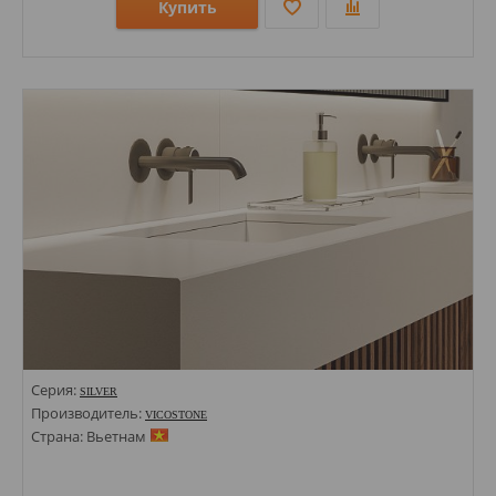
Купить
Размеры: 1400х3000х20;
Стили: Под дерево;
Цвета:
Серия:
SILVER
Производитель:
VICOSTONE
Страна: Вьетнам