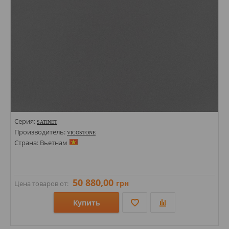
Серия:
SATINET
Производитель:
VICOSTONE
Страна: Вьетнам
50 880,00
грн
Цена товаров от:
Купить