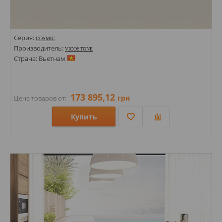
Серия:
COSMIC
Производитель:
VICOSTONE
Страна: Вьетнам
173 895,12
грн
Цена товаров от:
Купить
Размеры: 1400х3000х30;
Стили: Моноколор;
Цвета: