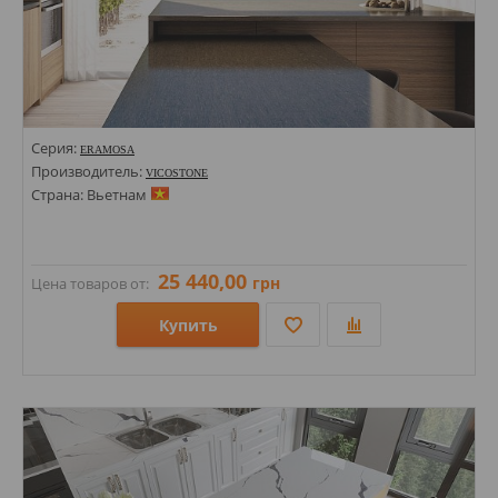
Серия:
ERAMOSA
Производитель:
VICOSTONE
Страна: Вьетнам
25 440,00
грн
Цена товаров от:
Купить
Размеры: 1400х3000х20;
Стили: Под камень;
Цвета: