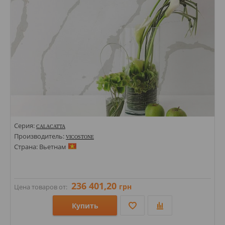
Цвета:
Серия:
CALACATTA
Производитель:
VICOSTONE
Страна: Вьетнам
236 401,20
грн
Цена товаров от:
Купить