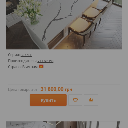
Серия:
GRANDE
Производитель:
VICOSTONE
Страна: Вьетнам
31 800,00
грн
Цена товаров от:
Купить
Размеры: 1400х3000х20;
Стили: Под мрамор;