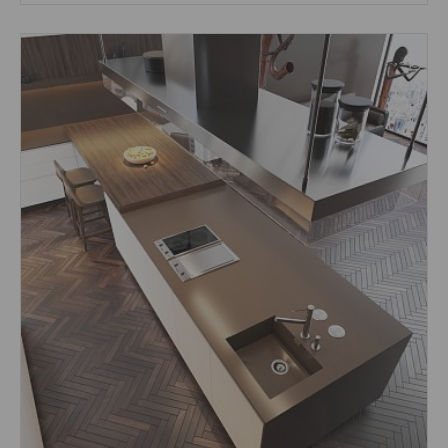
Размеры: 1400х3000х20;
Стили: Под мрамор;
Цвета: