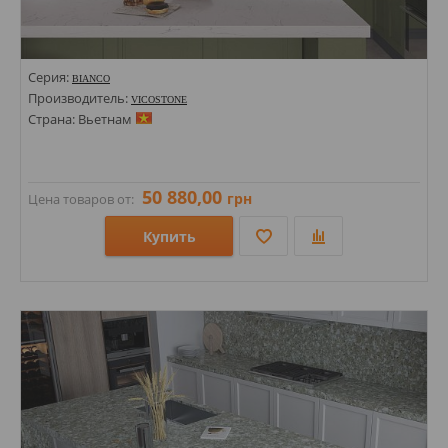
Серия:
BIANCO
Производитель:
VICOSTONE
Страна: Вьетнам
50 880,00
грн
Цена товаров от:
Купить
Размеры: 1400х3000х20; 1400х3000х30;
Стили: Под камень;
Цвета: