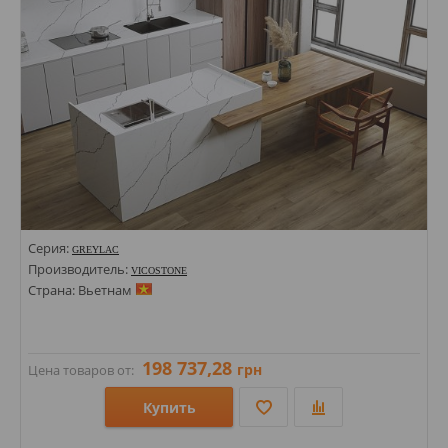
Цвета:
Серия:
GREYLAC
Производитель:
VICOSTONE
Страна: Вьетнам
198 737,28
грн
Цена товаров от:
Купить