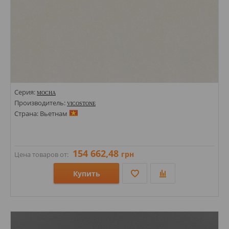
Серия:
MOCHA
Производитель:
VICOSTONE
Страна: Вьетнам
154 662,48
грн
Цена товаров от:
Купить
Размеры: 1400х3000х20;
Стили: Моноколор;
Цвета: