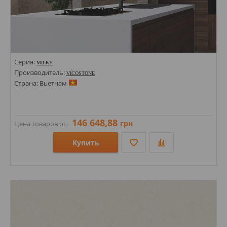
Серия:
MILKY
Производитель:
VICOSTONE
Страна: Вьетнам
146 648,88
грн
Цена товаров от:
Купить
Размеры: 1400х3000х20;
Стили: Моноколор;
Цвета: