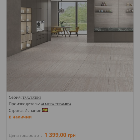
Цвета:
Серия:
TRAVERTINE
Производитель:
ALMERA CERAMICA
Страна: Испания
В наличии
1 399,00
грн
Цена товаров от: