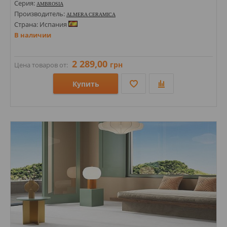
Серия:
AMBROSIA
Производитель:
ALMERA CERAMICA
Страна: Испания
В наличии
2 289,00
грн
Цена товаров от:
Купить
Размеры: 1000х1000х8;
Стили: Под камень;
Цвета: