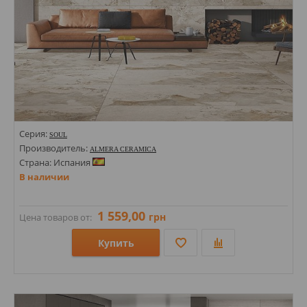
Серия:
SOUL
Производитель:
ALMERA CERAMICA
Страна: Испания
В наличии
1 559,00
грн
Цена товаров от:
Купить
Размеры: 1200х600х9;
Стили: Под камень;