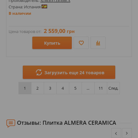
Производитель:
ALMERA CERAMICA
Страна: Испания
В наличии
2 559,00
грн
Цена товаров от:
Купить
Размеры: 1800х900х9;
Стили: Под камень;
Загрузить еще 24 товаров
Цвета:
1
2
3
4
5
...
11
След.
Отзывы: Плитка ALMERA CERAMICA