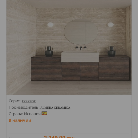
Цвета:
Серия:
COLOSSO
Производитель:
ALMERA CERAMICA
Страна: Испания
В наличии
2 249,00