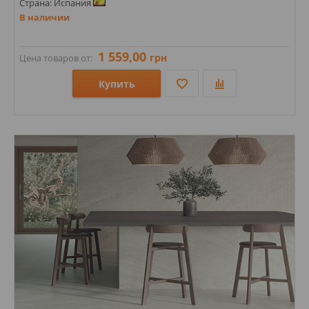
Страна: Испания
В наличии
1 559,00
грн
Цена товаров от:
Купить
Размеры: 1200х600х9;
Стили: Под камень;
Цвета: