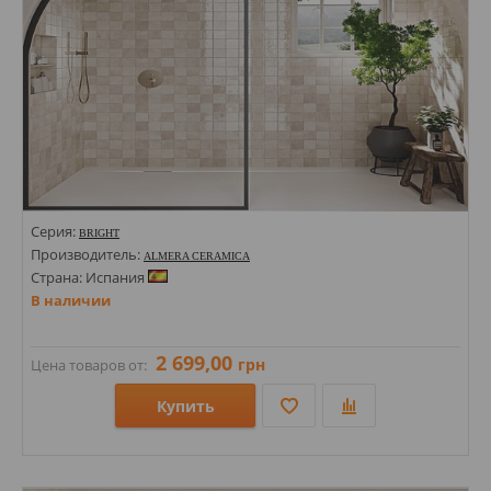
Серия:
BRIGHT
Производитель:
ALMERA CERAMICA
Страна: Испания
В наличии
2 699,00
грн
Цена товаров от:
Купить
Размеры: 200х100х8;
Стили: Под камень;