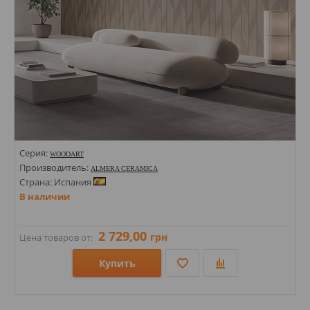
Серия:
WOODART
Производитель:
ALMERA CERAMICA
Страна: Испания
В наличии
2 729,00
грн
Цена товаров от:
Купить
Размеры: 1200х600х8;