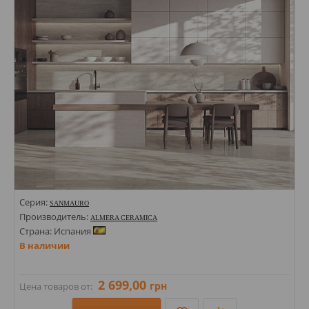
Серия:
SANMAURO
Производитель:
ALMERA CERAMICA
Страна: Испания
В наличии
2 699,00
грн
Цена товаров от: