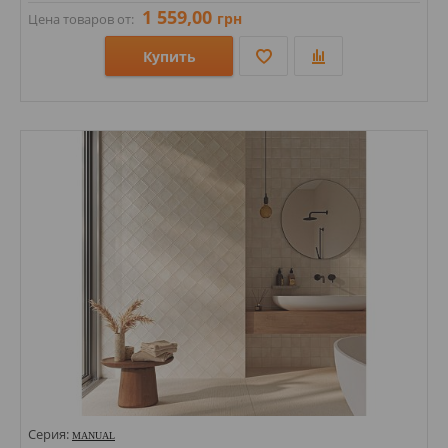
1 559,00
грн
Цена товаров от:
Купить
Размеры: 1200х600х9;
Стили: Под мрамор;
Цвета:
Серия:
MANUAL