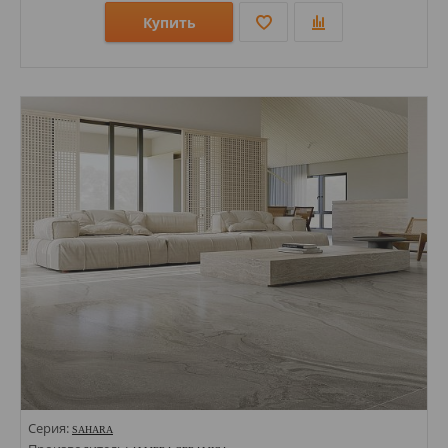
Купить
Размеры: 1200х600х8; 1200х600х7; 600х600х8;
Стили: Под камень;
Цвета:
Серия:
SAHARA