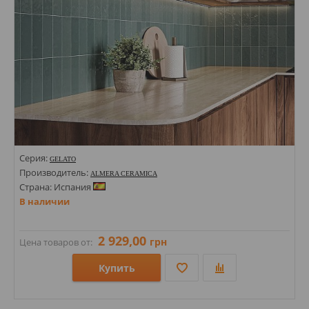
Серия:
GELATO
Производитель:
ALMERA CERAMICA
Страна: Испания
В наличии
2 929,00
грн
Цена товаров от:
Купить
Размеры: 200х65х8;