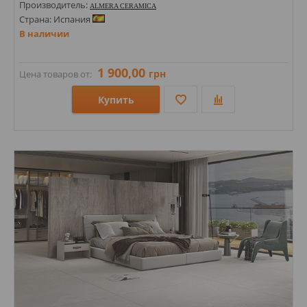
Производитель:
ALMERA CERAMICA
Страна: Испания
В наличии
1 900,00
грн
Цена товаров от:
Купить
Размеры: 200х100х8;
Стили: Под камень;
Цвета: