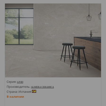
Стили: Под камень; Терраццо;
Цвета:
Серия:
LIVID
Производитель:
ALMERA CERAMICA
Страна: Испания
В наличии