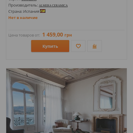
Производитель:
ALMERA CERAMICA
Страна: Испания
Нет в наличие
1 459,00
грн
Цена товаров от:
Купить
Размеры: 1200х600х9;
Стили: Под камень;
Цвета: