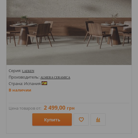
Серия:
LAEKEN
Производитель:
ALMERA CERAMICA
Страна: Испания
В наличии
2 499,00
грн
Цена товаров от:
Купить
Размеры: 1200х600х9;