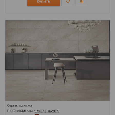
Купить
Размеры: 1200х600х9;
Стили: Под травертин;
Цвета:
Серия:
SAPPHIRUS
Производитель:
ALMERA CERAMICA