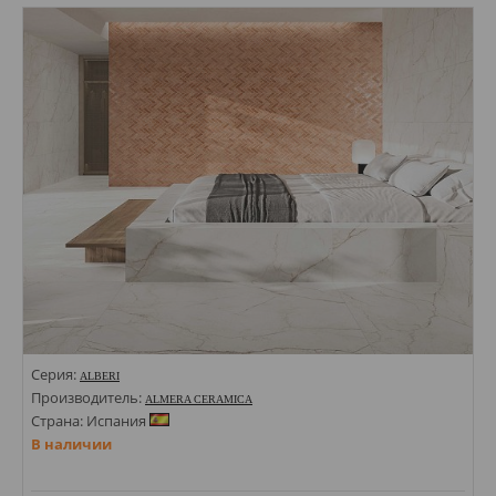
Стили: Геометрия, орнамент; Под дерево;
Цвета:
Серия:
ALBERI
Производитель:
ALMERA CERAMICA
Страна: Испания
В наличии