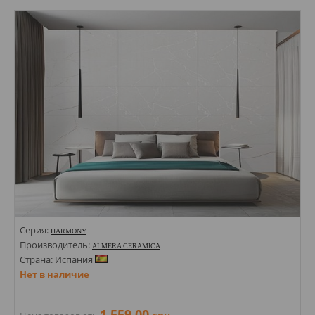
Стили: Под кирпич;
Цвета:
Серия:
HARMONY
Производитель:
ALMERA CERAMICA
Страна: Испания
Нет в наличие
1 559,00