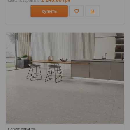
грн
Цена товаров от:
Купить
Размеры: 1200х600х9;
Стили: Под травертин;
Цвета:
Серия:
CORALINA