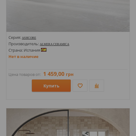
Серия:
ASHCORE
Производитель:
ALMERA CERAMICA
Страна: Испания
Нет в наличие
1 459,00
грн
Цена товаров от:
Купить
Размеры: 1200х600х9;
Стили: Под бетон;
Цвета: