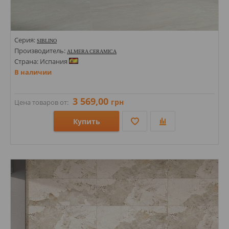
Серия:
SIBLINO
Производитель:
ALMERA CERAMICA
Страна: Испания
В наличии
3 569,00
грн
Цена товаров от:
Купить
Размеры: 1200х1200х8;
Стили:
Цвета: